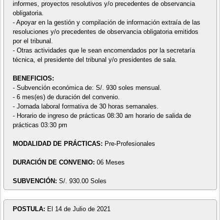
informes, proyectos resolutivos y/o precedentes de observancia
obligatoria.
- Apoyar en la gestión y compilación de información extraía de las
resoluciones y/o precedentes de observancia obligatoria emitidos
por el tribunal.
- Otras actividades que le sean encomendados por la secretaría
técnica, el presidente del tribunal y/o presidentes de sala.
BENEFICIOS:
- Subvención económica de: S/. 930 soles mensual.
- 6 mes(es) de duración del convenio.
- Jornada laboral formativa de 30 horas semanales.
- Horario de ingreso de prácticas 08:30 am horario de salida de
prácticas 03:30 pm
MODALIDAD DE PRÁCTICAS:
Pre-Profesionales
DURACIÓN DE CONVENIO:
06 Meses
SUBVENCIÓN:
S/. 930.00 Soles
POSTULA:
El 14 de Julio de 2021