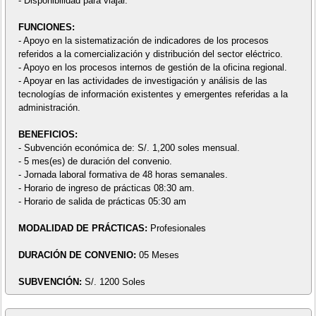
- Disponibilidad para viajar.
FUNCIONES:
- Apoyo en la sistematización de indicadores de los procesos
referidos a la comercialización y distribución del sector eléctrico.
- Apoyo en los procesos internos de gestión de la oficina regional.
- Apoyar en las actividades de investigación y análisis de las
tecnologías de información existentes y emergentes referidas a la
administración.
BENEFICIOS:
- Subvención económica de: S/. 1,200 soles mensual.
- 5 mes(es) de duración del convenio.
- Jornada laboral formativa de 48 horas semanales.
- Horario de ingreso de prácticas 08:30 am.
- Horario de salida de prácticas 05:30 am
MODALIDAD DE PRÁCTICAS:
Profesionales
DURACIÓN DE CONVENIO:
05 Meses
SUBVENCIÓN:
S/. 1200 Soles