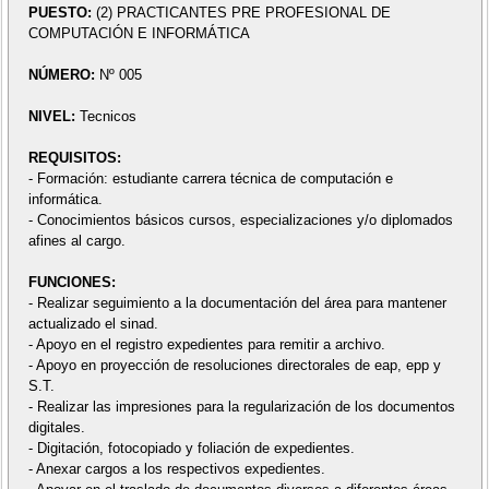
PUESTO:
(2) PRACTICANTES PRE PROFESIONAL DE
COMPUTACIÓN E INFORMÁTICA
NÚMERO:
Nº 005
NIVEL:
Tecnicos
REQUISITOS:
- Formación: estudiante carrera técnica de computación e
informática.
- Conocimientos básicos cursos, especializaciones y/o diplomados
afines al cargo.
FUNCIONES:
- Realizar seguimiento a la documentación del área para mantener
actualizado el sinad.
- Apoyo en el registro expedientes para remitir a archivo.
- Apoyo en proyección de resoluciones directorales de eap, epp y
S.T.
- Realizar las impresiones para la regularización de los documentos
digitales.
- Digitación, fotocopiado y foliación de expedientes.
- Anexar cargos a los respectivos expedientes.