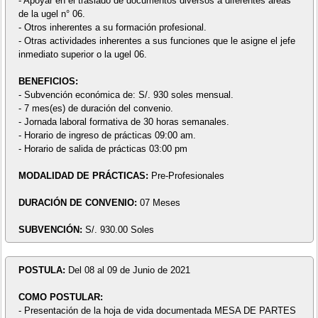
- Apoyar en el traslado de documentos diversos a diferentes áreas
de la ugel n° 06.
- Otros inherentes a su formación profesional.
- Otras actividades inherentes a sus funciones que le asigne el jefe
inmediato superior o la ugel 06.
BENEFICIOS:
- Subvención económica de: S/. 930 soles mensual.
- 7 mes(es) de duración del convenio.
- Jornada laboral formativa de 30 horas semanales.
- Horario de ingreso de prácticas 09:00 am.
- Horario de salida de prácticas 03:00 pm
MODALIDAD DE PRÁCTICAS:
Pre-Profesionales
DURACIÓN DE CONVENIO:
07 Meses
SUBVENCIÓN:
S/. 930.00 Soles
POSTULA:
Del 08 al 09 de Junio de 2021
COMO POSTULAR:
- Presentación de la hoja de vida documentada MESA DE PARTES