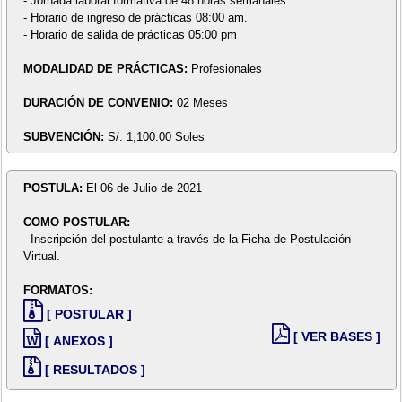
- Jornada laboral formativa de 48 horas semanales.
- Horario de ingreso de prácticas 08:00 am.
- Horario de salida de prácticas 05:00 pm
MODALIDAD DE PRÁCTICAS:
Profesionales
DURACIÓN DE CONVENIO:
02 Meses
SUBVENCIÓN:
S/. 1,100.00 Soles
POSTULA:
El 06 de Julio de 2021
COMO POSTULAR:
- Inscripción del postulante a través de la Ficha de Postulación
Virtual.
FORMATOS:
[ POSTULAR ]
[ VER BASES ]
[ ANEXOS ]
[ RESULTADOS ]