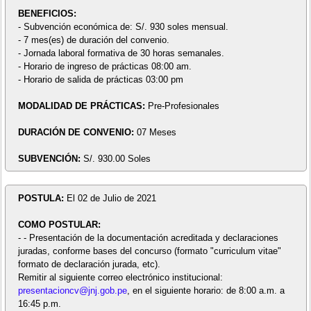
BENEFICIOS:
- Subvención económica de: S/. 930 soles mensual.
- 7 mes(es) de duración del convenio.
- Jornada laboral formativa de 30 horas semanales.
- Horario de ingreso de prácticas 08:00 am.
- Horario de salida de prácticas 03:00 pm
MODALIDAD DE PRÁCTICAS:
Pre-Profesionales
DURACIÓN DE CONVENIO:
07 Meses
SUBVENCIÓN:
S/. 930.00 Soles
POSTULA:
El 02 de Julio de 2021
COMO POSTULAR:
- - Presentación de la documentación acreditada y declaraciones
juradas, conforme bases del concurso (formato "curriculum vitae"
formato de declaración jurada, etc).
Remitir al siguiente correo electrónico institucional:
presentacioncv@jnj.gob.pe
, en el siguiente horario: de 8:00 a.m. a
16:45 p.m.