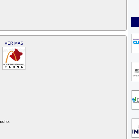
VER MÁS
recho.