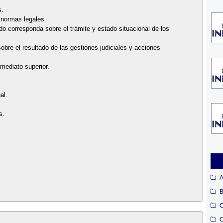
s.
 normas legales.
ndo corresponda sobre el trámite y estado situacional de los
sobre el resultado de las gestiones judiciales y acciones
mediato superior.
al.
s.
A
B
C
C