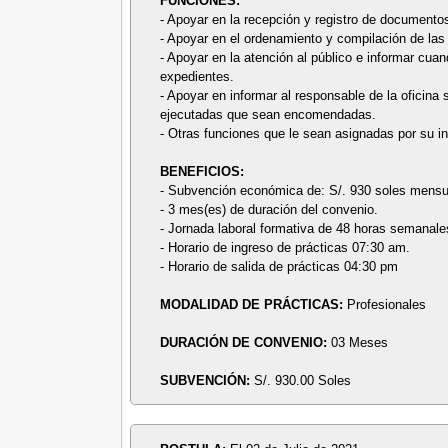
FUNCIONES:
- Apoyar en la recepción y registro de documento
- Apoyar en el ordenamiento y compilación de las
- Apoyar en la atención al público e informar cua
expedientes.
- Apoyar en informar al responsable de la oficina 
ejecutadas que sean encomendadas.
- Otras funciones que le sean asignadas por su in
BENEFICIOS:
- Subvención económica de: S/. 930 soles mensu
- 3 mes(es) de duración del convenio.
- Jornada laboral formativa de 48 horas semanale
- Horario de ingreso de prácticas 07:30 am.
- Horario de salida de prácticas 04:30 pm
MODALIDAD DE PRÁCTICAS:
Profesionales
DURACIÓN DE CONVENIO:
03 Meses
SUBVENCIÓN:
S/. 930.00 Soles