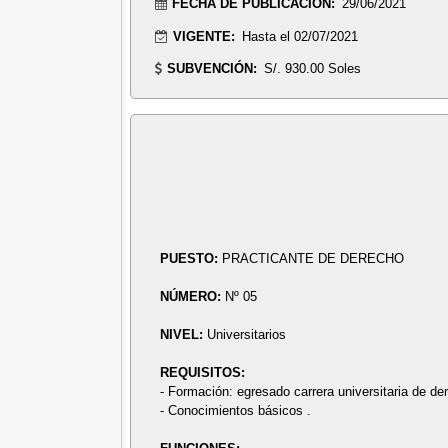
FECHA DE PUBLICACIÓN:
29/06/2021
VIGENTE:
Hasta el 02/07/2021
SUBVENCIÓN:
S/. 930.00 Soles
PUESTO:
PRACTICANTE DE DERECHO
NÚMERO:
Nº 05
NIVEL:
Universitarios
REQUISITOS:
- Formación: egresado carrera universitaria de de
- Conocimientos básicos .