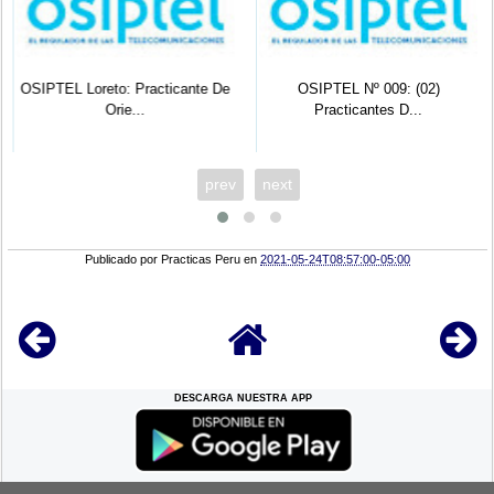
OSIPTEL Loreto: Practicante De
OSIPTEL Nº 009: (02)
Orie...
Practicantes D...
prev
next
Publicado por
Practicas Peru
en
2021-05-24T08:57:00-05:00
DESCARGA NUESTRA APP