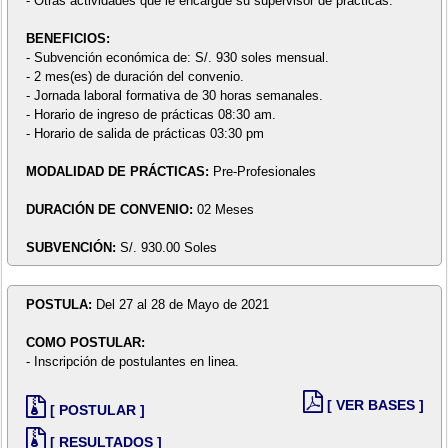
- Otras actividades que le encargue su supervisor de prácticas.
BENEFICIOS:
- Subvención económica de: S/. 930 soles mensual.
- 2 mes(es) de duración del convenio.
- Jornada laboral formativa de 30 horas semanales.
- Horario de ingreso de prácticas 08:30 am.
- Horario de salida de prácticas 03:30 pm
MODALIDAD DE PRÁCTICAS:
Pre-Profesionales
DURACIÓN DE CONVENIO:
02 Meses
SUBVENCIÓN:
S/. 930.00 Soles
POSTULA:
Del 27 al 28 de Mayo de 2021
COMO POSTULAR:
- Inscripción de postulantes en linea.
[ VER BASES ]
[ POSTULAR ]
[ RESULTADOS ]