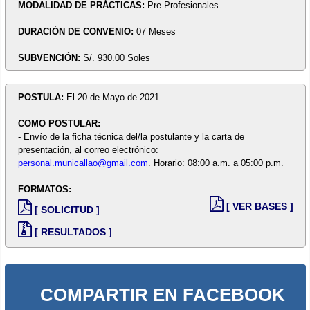
MODALIDAD DE PRÁCTICAS:
Pre-Profesionales
DURACIÓN DE CONVENIO:
07 Meses
SUBVENCIÓN:
S/. 930.00 Soles
POSTULA:
El 20 de Mayo de 2021
COMO POSTULAR:
- Envío de la ficha técnica del/la postulante y la carta de
presentación, al correo electrónico:
personal.municallao@gmail.com
. Horario: 08:00 a.m. a 05:00 p.m.
FORMATOS:
[ VER BASES ]
[ SOLICITUD ]
[ RESULTADOS ]
COMPARTIR EN FACEBOOK