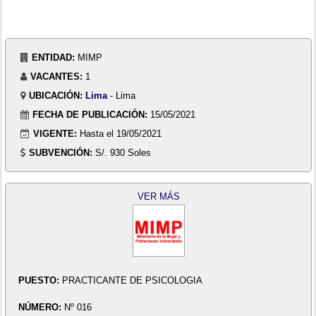
ENTIDAD:
MIMP
VACANTES:
1
UBICACIÓN:
Lima
- Lima
FECHA DE PUBLICACIÓN:
15/05/2021
VIGENTE:
Hasta el 19/05/2021
SUBVENCIÓN:
S/. 930 Soles
VER MÁS
PUESTO:
PRACTICANTE DE PSICOLOGIA
NÚMERO:
Nº 016