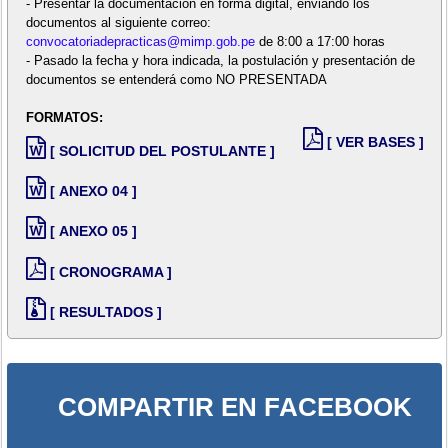
- Presentar la documentación en forma digital, enviando los
documentos al siguiente correo:
convocatoriadepracticas@mimp.gob.pe
de 8:00 a 17:00 horas
- Pasado la fecha y hora indicada, la postulación y presentación de
documentos se entenderá como NO PRESENTADA
FORMATOS:
[ VER BASES ]
[ SOLICITUD DEL POSTULANTE ]
[ ANEXO 04 ]
[ ANEXO 05 ]
[ CRONOGRAMA ]
[ RESULTADOS ]
COMPARTIR EN FACEBOOK