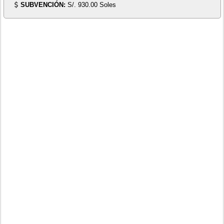
SUBVENCIÓN:
S/. 930.00 Soles