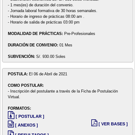
- 1 mes(es) de duración del convenio.
- Jornada laboral formativa de 30 horas semanales.
- Horario de ingreso de prácticas 08:00 am .
- Horario de salida de prácticas 03:00 pm
MODALIDAD DE PRÁCTICAS:
Pre-Profesionales
DURACIÓN DE CONVENIO:
01 Mes
SUBVENCIÓN:
S/. 930.00 Soles
POSTULA:
El 06 de Abril de 2021
COMO POSTULAR:
- Inscripción del postulante a través de la Ficha de Postulación
Virtual.
FORMATOS:
[ POSTULAR ]
[ VER BASES ]
[ ANEXOS ]
[ RESULTADOS ]