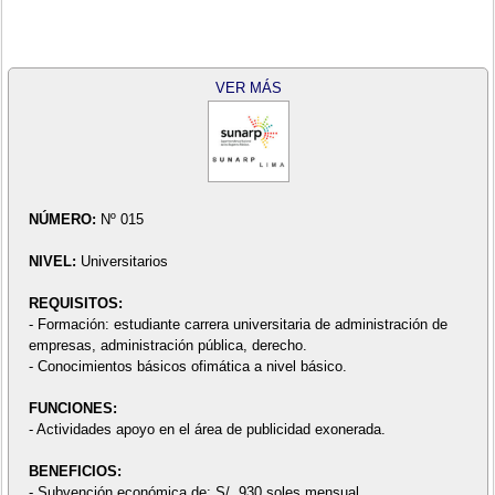
VER MÁS
NÚMERO:
Nº 015
NIVEL:
Universitarios
REQUISITOS:
- Formación: estudiante carrera universitaria de administración de
empresas, administración pública, derecho.
- Conocimientos básicos ofimática a nivel básico.
FUNCIONES:
- Actividades apoyo en el área de publicidad exonerada.
BENEFICIOS:
- Subvención económica de: S/. 930 soles mensual.