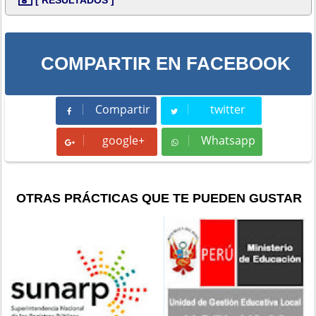
COMPARTIR EN FACEBOOK
Compartir
twitter
Compartir
Tweet
google+
Whatsapp
Whatsapp
OTRAS PRÁCTICAS QUE TE PUEDEN GUSTAR