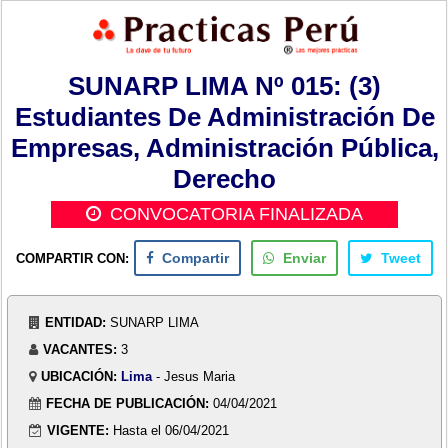
SUNARP LIMA Nº 015: (3)
Estudiantes De Administración De
Empresas, Administración Pública,
Derecho
CONVOCATORIA FINALIZADA
COMPARTIR CON:
Compartir
Enviar
Tweet
ENTIDAD:
SUNARP LIMA
VACANTES:
3
UBICACIÓN:
Lima
- Jesus Maria
FECHA DE PUBLICACIÓN:
04/04/2021
VIGENTE:
Hasta el 06/04/2021