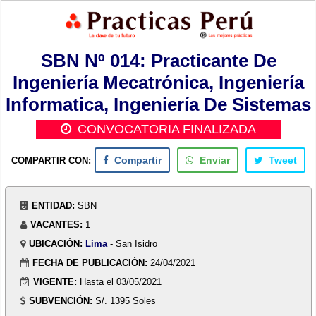
SBN Nº 014: Practicante De
Ingeniería Mecatrónica, Ingeniería
Informatica, Ingeniería De Sistemas
CONVOCATORIA FINALIZADA
COMPARTIR CON:
Compartir
Enviar
Tweet
ENTIDAD:
SBN
VACANTES:
1
UBICACIÓN:
Lima
- San Isidro
FECHA DE PUBLICACIÓN:
24/04/2021
VIGENTE:
Hasta el 03/05/2021
SUBVENCIÓN:
S/. 1395 Soles