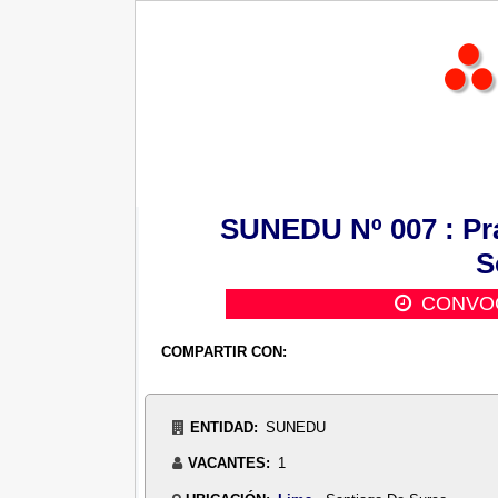
SUNEDU Nº 007 : Pra
S
CONVOC
COMPARTIR CON:
ENTIDAD:
SUNEDU
VACANTES:
1