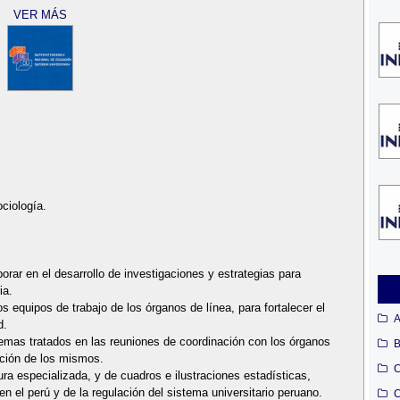
VER MÁS
ociología.
orar en el desarrollo de investigaciones y estrategias para
ia.
s equipos de trabajo de los órganos de línea, para fortalecer el
A
d.
temas tratados en las reuniones de coordinación con los órganos
B
ución de los mismos.
C
tura especializada, y de cuadros e ilustraciones estadísticas,
a en el perú y de la regulación del sistema universitario peruano.
C