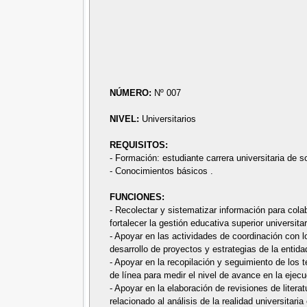
NÚMERO:
Nº 007
NIVEL:
Universitarios
REQUISITOS:
- Formación: estudiante carrera universitaria de s
- Conocimientos básicos .
FUNCIONES:
- Recolectar y sistematizar información para colab
fortalecer la gestión educativa superior universitar
- Apoyar en las actividades de coordinación con lo
desarrollo de proyectos y estrategias de la entida
- Apoyar en la recopilación y seguimiento de los 
de línea para medir el nivel de avance en la ejec
- Apoyar en la elaboración de revisiones de litera
relacionado al análisis de la realidad universitari