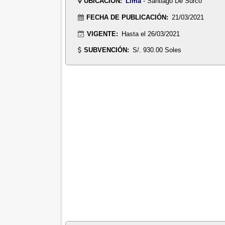
UBICACIÓN:
Lima
- Santiago De Surco
FECHA DE PUBLICACIÓN:
21/03/2021
VIGENTE:
Hasta el 26/03/2021
SUBVENCIÓN:
S/. 930.00 Soles