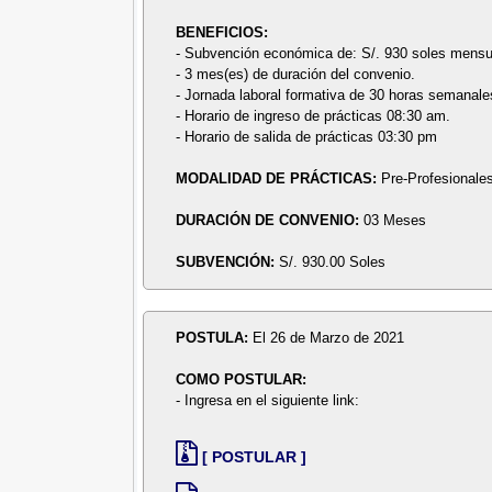
BENEFICIOS:
- Subvención económica de: S/. 930 soles mensu
- 3 mes(es) de duración del convenio.
- Jornada laboral formativa de 30 horas semanale
- Horario de ingreso de prácticas 08:30 am.
- Horario de salida de prácticas 03:30 pm
MODALIDAD DE PRÁCTICAS:
Pre-Profesionale
DURACIÓN DE CONVENIO:
03 Meses
SUBVENCIÓN:
S/. 930.00 Soles
POSTULA:
El 26 de Marzo de 2021
COMO POSTULAR:
- Ingresa en el siguiente link:
[ POSTULAR ]