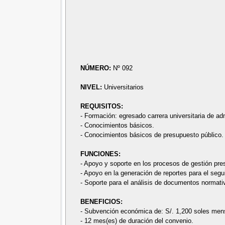
NÚMERO:
Nº 092
NIVEL:
Universitarios
REQUISITOS:
- Formación: egresado carrera universitaria de a
- Conocimientos básicos.
- Conocimientos básicos de presupuesto público.
FUNCIONES:
- Apoyo y soporte en los procesos de gestión pre
- Apoyo en la generación de reportes para el segui
- Soporte para el análisis de documentos normativ
BENEFICIOS:
- Subvención económica de: S/. 1,200 soles men
- 12 mes(es) de duración del convenio.