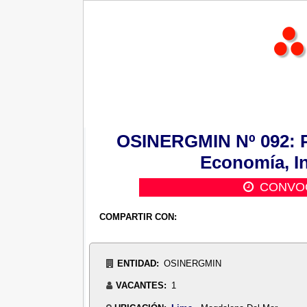
OSINERGMIN Nº 092: Pr
Economía, I
CONVOC
COMPARTIR CON:
ENTIDAD:
OSINERGMIN
VACANTES:
1