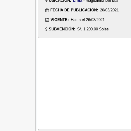
UBICACIÓN:
Lima
- Magdalena Del Mar
FECHA DE PUBLICACIÓN:
20/03/2021
VIGENTE:
Hasta el 26/03/2021
SUBVENCIÓN:
S/. 1,200.00 Soles