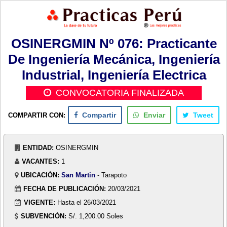
OSINERGMIN Nº 076: Practicante
De Ingeniería Mecánica, Ingeniería
Industrial, Ingeniería Electrica
CONVOCATORIA FINALIZADA
COMPARTIR CON:
Compartir
Enviar
Tweet
ENTIDAD:
OSINERGMIN
VACANTES:
1
UBICACIÓN:
San Martin
- Tarapoto
FECHA DE PUBLICACIÓN:
20/03/2021
VIGENTE:
Hasta el 26/03/2021
SUBVENCIÓN:
S/. 1,200.00 Soles