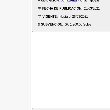
UBICACIÓN:
Amazonas
- Chachapoyas
FECHA DE PUBLICACIÓN:
20/03/2021
VIGENTE:
Hasta el 26/03/2021
SUBVENCIÓN:
S/. 1,200.00 Soles