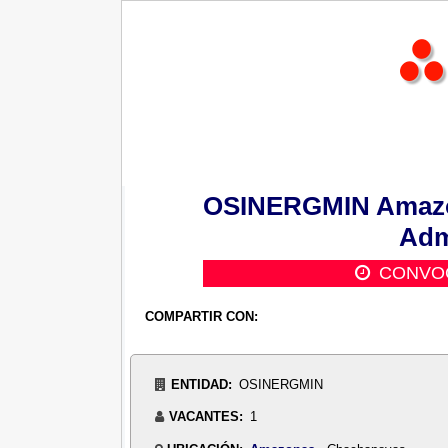
OSINERGMIN Amazon
Adm
CONVOC
COMPARTIR CON:
ENTIDAD:
OSINERGMIN
VACANTES:
1