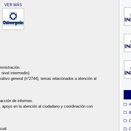
VER MÁS
ministración.
 nivel intermedio).
rativo general (n°2744), temas relacionados a atención al
acción de informes.
A
, apoyo en la atención al ciudadano y coordinación con
B
C
sual.
C