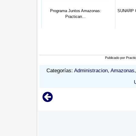
Profesional de Ec...
Programa Juntos Amazonas:
SUNARP C
Practican...
Publicado por
Practi
Categorías:
Administracion
,
Amazonas