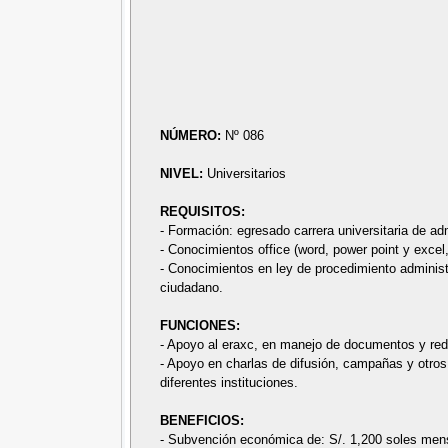
NÚMERO:
Nº 086
NIVEL:
Universitarios
REQUISITOS:
- Formación: egresado carrera universitaria de ad
- Conocimientos office (word, power point y excel,
- Conocimientos en ley de procedimiento administ
ciudadano.
FUNCIONES:
- Apoyo al eraxc, en manejo de documentos y red
- Apoyo en charlas de difusión, campañas y otros
diferentes instituciones.
BENEFICIOS:
- Subvención económica de: S/. 1,200 soles men