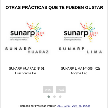
OTRAS PRÁCTICAS QUE TE PUEDEN GUSTAR
SUNARP HUARAZ Nº 01:
SUNARP LIMA Nº 006: (02)
Practicante De...
Apoyos Leg...
prev
next
Publicado por
Practicas Peru
en
2021-03-03T20:47:00-05:00