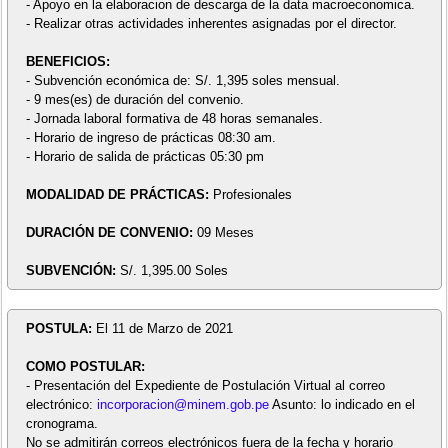
- Apoyo en la elaboracion de descarga de la data macroeconomica.
- Realizar otras actividades inherentes asignadas por el director.
BENEFICIOS:
- Subvención económica de: S/. 1,395 soles mensual.
- 9 mes(es) de duración del convenio.
- Jornada laboral formativa de 48 horas semanales.
- Horario de ingreso de prácticas 08:30 am.
- Horario de salida de prácticas 05:30 pm
MODALIDAD DE PRÁCTICAS:
Profesionales
DURACIÓN DE CONVENIO:
09 Meses
SUBVENCIÓN:
S/. 1,395.00 Soles
POSTULA:
El 11 de Marzo de 2021
COMO POSTULAR:
- Presentación del Expediente de Postulación Virtual al correo
electrónico:
incorporacion@minem.gob.pe
Asunto: lo indicado en el
cronograma.
No se admitirán correos electrónicos fuera de la fecha y horario