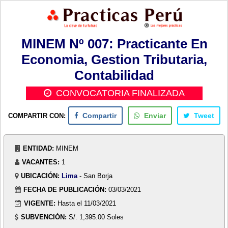
MINEM Nº 007: Practicante En
Economia, Gestion Tributaria,
Contabilidad
CONVOCATORIA FINALIZADA
COMPARTIR CON:
Compartir
Enviar
Tweet
ENTIDAD:
MINEM
VACANTES:
1
UBICACIÓN:
Lima
- San Borja
FECHA DE PUBLICACIÓN:
03/03/2021
VIGENTE:
Hasta el 11/03/2021
SUBVENCIÓN:
S/. 1,395.00 Soles