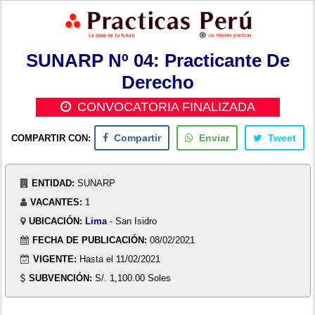
SUNARP Nº 04: Practicante De
Derecho
CONVOCATORIA FINALIZADA
COMPARTIR CON:
Compartir
Enviar
Tweet
ENTIDAD:
SUNARP
VACANTES:
1
UBICACIÓN:
Lima
- San Isidro
FECHA DE PUBLICACIÓN:
08/02/2021
VIGENTE:
Hasta el 11/02/2021
SUBVENCIÓN:
S/. 1,100.00 Soles