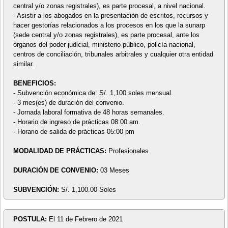
central y/o zonas registrales), es parte procesal, a nivel nacional.
- Asistir a los abogados en la presentación de escritos, recursos y
hacer gestorías relacionados a los procesos en los que la sunarp
(sede central y/o zonas registrales), es parte procesal, ante los
órganos del poder judicial, ministerio público, policía nacional,
centros de conciliación, tribunales arbitrales y cualquier otra entidad
similar.
BENEFICIOS:
- Subvención económica de: S/. 1,100 soles mensual.
- 3 mes(es) de duración del convenio.
- Jornada laboral formativa de 48 horas semanales.
- Horario de ingreso de prácticas 08:00 am.
- Horario de salida de prácticas 05:00 pm
MODALIDAD DE PRÁCTICAS:
Profesionales
DURACIÓN DE CONVENIO:
03 Meses
SUBVENCIÓN:
S/. 1,100.00 Soles
POSTULA:
El 11 de Febrero de 2021