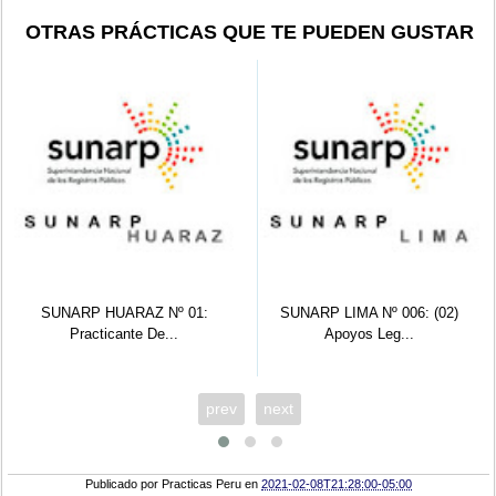
OTRAS PRÁCTICAS QUE TE PUEDEN GUSTAR
ARP HUARAZ Nº 01:
SUNARP LIMA Nº 006: (02)
SUNARP
Practicante De...
Apoyos Leg...
prev
next
Publicado por
Practicas Peru
en
2021-02-08T21:28:00-05:00