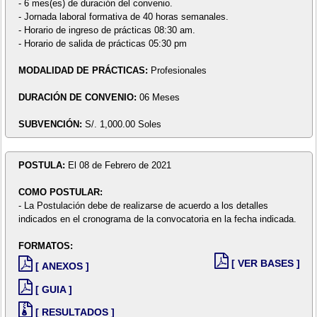
- 6 mes(es) de duración del convenio.
- Jornada laboral formativa de 40 horas semanales.
- Horario de ingreso de prácticas 08:30 am.
- Horario de salida de prácticas 05:30 pm
MODALIDAD DE PRÁCTICAS:
Profesionales
DURACIÓN DE CONVENIO:
06 Meses
SUBVENCIÓN:
S/. 1,000.00 Soles
POSTULA:
El 08 de Febrero de 2021
COMO POSTULAR:
- La Postulación debe de realizarse de acuerdo a los detalles
indicados en el cronograma de la convocatoria en la fecha indicada.
FORMATOS:
[ VER BASES ]
[ ANEXOS ]
[ GUIA ]
[ RESULTADOS ]