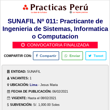
SUNAFIL Nº 011: Practicante de
Ingenieria de Sistemas, Informatica
o Computacion
CONVOCATORIA FINALIZADA
COMPARTIR CON:
Compartir
Enviar
Tweet
ENTIDAD:
SUNAFIL
VACANTES:
1
UBICACIÓN:
Lima
- Jesus Maria
FECHA DE PUBLICACIÓN:
06/02/2021
VIGENTE:
Hasta el 08/02/2021
SUBVENCIÓN:
S/. 1,000.00 Soles