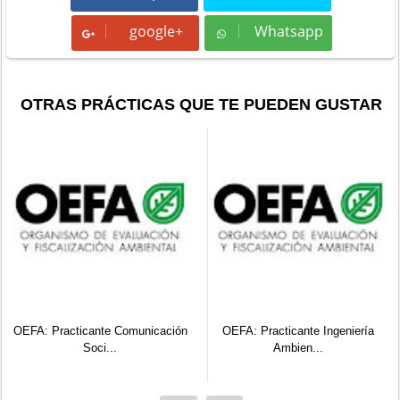
google+
Whatsapp
Whatsapp
OTRAS PRÁCTICAS QUE TE PUEDEN GUSTAR
OEFA: Practicante Comunicación
OEFA: Practicante Ingeniería
Soci...
Ambien...