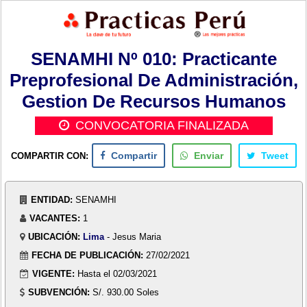
SENAMHI Nº 010: Practicante
Preprofesional De Administración,
Gestion De Recursos Humanos
CONVOCATORIA FINALIZADA
COMPARTIR CON:
Compartir
Enviar
Tweet
ENTIDAD:
SENAMHI
VACANTES:
1
UBICACIÓN:
Lima
- Jesus Maria
FECHA DE PUBLICACIÓN:
27/02/2021
VIGENTE:
Hasta el 02/03/2021
SUBVENCIÓN:
S/. 930.00 Soles