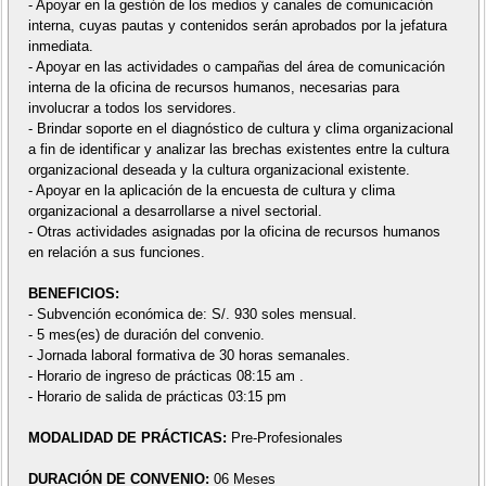
- Apoyar en la gestión de los medios y canales de comunicación
interna, cuyas pautas y contenidos serán aprobados por la jefatura
inmediata.
- Apoyar en las actividades o campañas del área de comunicación
interna de la oficina de recursos humanos, necesarias para
involucrar a todos los servidores.
- Brindar soporte en el diagnóstico de cultura y clima organizacional
a fin de identificar y analizar las brechas existentes entre la cultura
organizacional deseada y la cultura organizacional existente.
- Apoyar en la aplicación de la encuesta de cultura y clima
organizacional a desarrollarse a nivel sectorial.
- Otras actividades asignadas por la oficina de recursos humanos
en relación a sus funciones.
BENEFICIOS:
- Subvención económica de: S/. 930 soles mensual.
- 5 mes(es) de duración del convenio.
- Jornada laboral formativa de 30 horas semanales.
- Horario de ingreso de prácticas 08:15 am .
- Horario de salida de prácticas 03:15 pm
MODALIDAD DE PRÁCTICAS:
Pre-Profesionales
DURACIÓN DE CONVENIO:
06 Meses