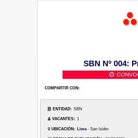
SBN Nº 004: P
CONVOC
COMPARTIR CON:
ENTIDAD:
SBN
VACANTES:
1
UBICACIÓN:
Lima
- San Isidro