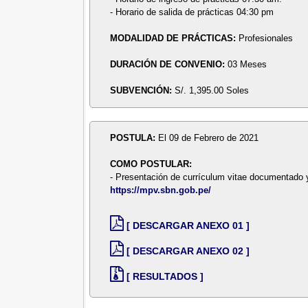
- Horario de salida de prácticas 04:30 pm
MODALIDAD DE PRÁCTICAS:
Profesionales
DURACIÓN DE CONVENIO:
03 Meses
SUBVENCIÓN:
S/. 1,395.00 Soles
POSTULA:
El 09 de Febrero de 2021
COMO POSTULAR:
- Presentación de currículum vitae documentado 
https://mpv.sbn.gob.pe/
[ DESCARGAR ANEXO 01 ]
[ DESCARGAR ANEXO 02 ]
[ RESULTADOS ]