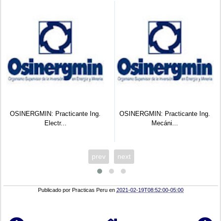
OSINERGMIN: Practicante Ing.
OSINERGMIN: Practicante Ing.
Electr...
Mecáni...
prev
next
Publicado por
Practicas Peru
en
2021-02-19T08:52:00-05:00