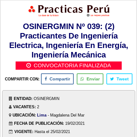
OSINERGMIN Nº 039: (2)
Practicantes De Ingeniería
Electrica, Ingeniería En Energía,
Ingeniería Mecánica
CONVOCATORIA FINALIZADA
COMPARTIR CON:
Compartir
Enviar
Tweet
ENTIDAD:
OSINERGMIN
VACANTES:
2
UBICACIÓN:
Lima
- Magdalena Del Mar
FECHA DE PUBLICACIÓN:
19/02/2021
VIGENTE:
Hasta el 25/02/2021