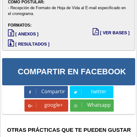
COMO POSTULAR:
- Recepción de Formato de Hoja de Vida al E-mail especificado en
el cronograma.
FORMATOS:
[ VER BASES ]
[ ANEXOS ]
[ RESULTADOS ]
COMPARTIR EN FACEBOOK
Compartir
twitter
Compartir
Tweet
google+
Whatsapp
Whatsapp
OTRAS PRÁCTICAS QUE TE PUEDEN GUSTAR