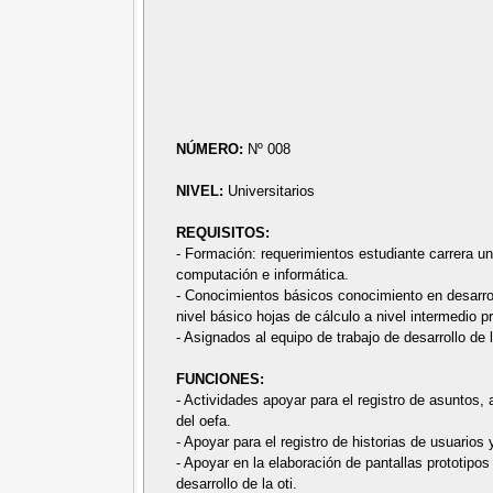
NÚMERO:
Nº 008
NIVEL:
Universitarios
REQUISITOS:
- Formación: requerimientos estudiante carrera uni
computación e informática.
- Conocimientos básicos conocimiento en desarro
nivel básico hojas de cálculo a nivel intermedio 
- Asignados al equipo de trabajo de desarrollo de l
FUNCIONES:
- Actividades apoyar para el registro de asuntos,
del oefa.
- Apoyar para el registro de historias de usuarios
- Apoyar en la elaboración de pantallas prototipo
desarrollo de la oti.