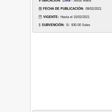
UBICACIÓN:
Lima
- Jesus Maria
FECHA DE PUBLICACIÓN:
09/02/2021
VIGENTE:
Hasta el 15/02/2021
SUBVENCIÓN:
S/. 930.00 Soles