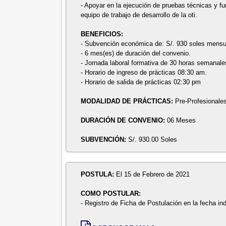
- Apoyar en la ejecución de pruebas técnicas y f
equipo de trabajo de desarrollo de la oti.
BENEFICIOS:
- Subvención económica de: S/. 930 soles mensu
- 6 mes(es) de duración del convenio.
- Jornada laboral formativa de 30 horas semanale
- Horario de ingreso de prácticas 08:30 am.
- Horario de salida de prácticas 02:30 pm
MODALIDAD DE PRÁCTICAS:
Pre-Profesionale
DURACIÓN DE CONVENIO:
06 Meses
SUBVENCIÓN:
S/. 930.00 Soles
POSTULA:
El 15 de Febrero de 2021
COMO POSTULAR:
- Registro de Ficha de Postulación en la fecha in