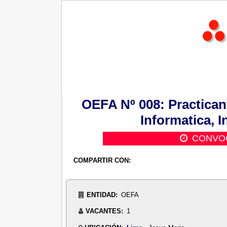
OEFA Nº 008: Practican
Informatica, 
CONVOC
COMPARTIR CON:
ENTIDAD:
OEFA
VACANTES:
1