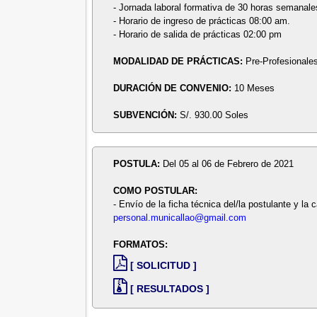
- Jornada laboral formativa de 30 horas semanale
- Horario de ingreso de prácticas 08:00 am.
- Horario de salida de prácticas 02:00 pm
MODALIDAD DE PRÁCTICAS:
Pre-Profesionale
DURACIÓN DE CONVENIO:
10 Meses
SUBVENCIÓN:
S/. 930.00 Soles
POSTULA:
Del 05 al 06 de Febrero de 2021
COMO POSTULAR:
- Envío de la ficha técnica del/la postulante y la 
personal.municallao@gmail.com
FORMATOS:
[ SOLICITUD ]
[ RESULTADOS ]