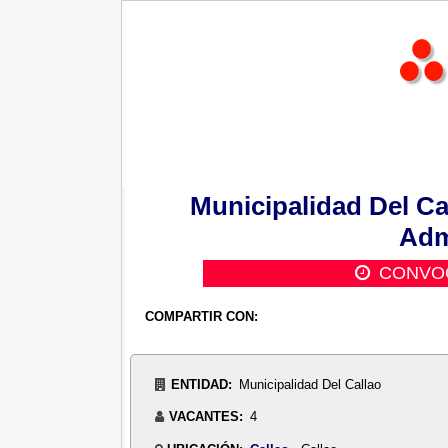
Municipalidad Del Cal
Adm
CONVOC
COMPARTIR CON:
ENTIDAD:
Municipalidad Del Callao
VACANTES:
4