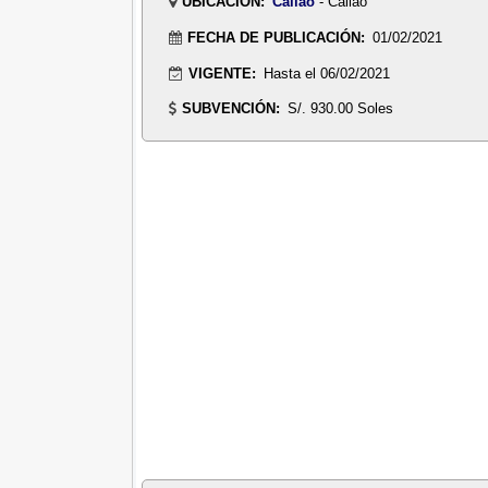
UBICACIÓN:
Callao
- Callao
FECHA DE PUBLICACIÓN:
01/02/2021
VIGENTE:
Hasta el 06/02/2021
SUBVENCIÓN:
S/. 930.00 Soles