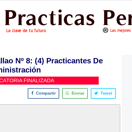
lao Nº 8: (4) Practicantes De
inistración
ATORIA FINALIZADA
Compartir
Enviar
Tweet