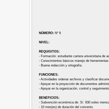
NÚMERO:
Nº 8
NIVEL:
REQUISITOS:
- Formación: estudiante carrera universitaria de a
- Conocimientos básicos manejo de herramientas d
- Buena redacción y ortografía.
FUNCIONES:
- Actividades ordenar archivos y clasificar docum
- Apoyar en la proyección de documentos adminis
- Apoyar en la organización, control y seguimiento
BENEFICIOS:
- Subvención económica de: S/. 930 soles mensu
- 10 mes(es) de duración del convenio.