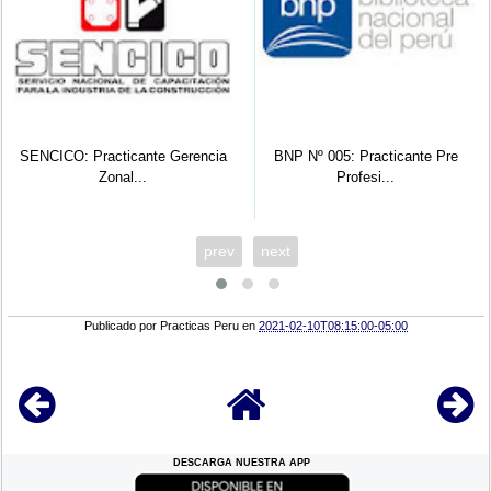
SENCICO: Practicante Gerencia
BNP Nº 005: Practicante Pre
Zonal...
Profesi...
prev
next
Publicado por
Practicas Peru
en
2021-02-10T08:15:00-05:00
DESCARGA NUESTRA APP