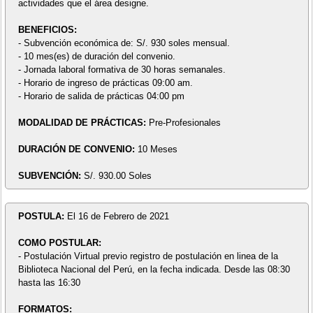
actividades que el área designe.
BENEFICIOS:
- Subvención económica de: S/. 930 soles mensual.
- 10 mes(es) de duración del convenio.
- Jornada laboral formativa de 30 horas semanales.
- Horario de ingreso de prácticas 09:00 am.
- Horario de salida de prácticas 04:00 pm
MODALIDAD DE PRÁCTICAS:
Pre-Profesionales
DURACIÓN DE CONVENIO:
10 Meses
SUBVENCIÓN:
S/. 930.00 Soles
POSTULA:
El 16 de Febrero de 2021
COMO POSTULAR:
- Postulación Virtual previo registro de postulación en linea de la
Biblioteca Nacional del Perú, en la fecha indicada. Desde las 08:30
hasta las 16:30
FORMATOS: