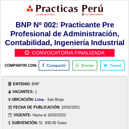
BNP Nº 002: Practicante Pre
Profesional de Administración,
Contabilidad, Ingeniería Industrial
CONVOCATORIA FINALIZADA
COMPARTIR CON:
Compartir
Enviar
Tweet
ENTIDAD:
BNP
VACANTES:
1
UBICACIÓN:
Lima
- San Borja
FECHA DE PUBLICACIÓN:
10/02/2021
VIGENTE:
Hasta el 16/02/2021
SUBVENCIÓN:
S/. 930.00 Soles