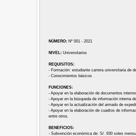
NÚMERO:
Nº 001 - 2021
NIVEL:
Universitarios
REQUISITOS:
- Formación: estudiante carrera universitaria de d
- Conocimientos básicos .
FUNCIONES:
- Apoyar en la elaboración de documentos internos 
- Apoyar en la búsqueda de información interna de
- Apoyar en la actualización del armado de expedi
- Apoyar en la elaboración de cuadros de informa
entre otros.
BENEFICIOS:
- Subvención económica de: S/. 930 soles mensu