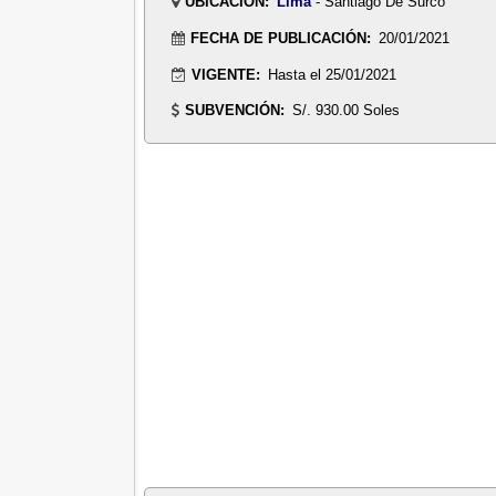
UBICACIÓN:
Lima
- Santiago De Surco
FECHA DE PUBLICACIÓN:
20/01/2021
VIGENTE:
Hasta el 25/01/2021
SUBVENCIÓN:
S/. 930.00 Soles