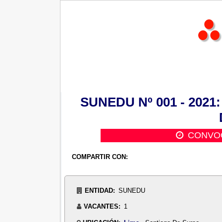
SUNEDU Nº 001 - 2021: 
CONVOC
COMPARTIR CON:
ENTIDAD:
SUNEDU
VACANTES:
1