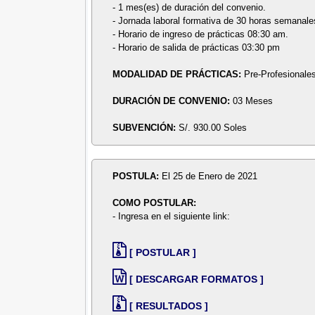
- 1 mes(es) de duración del convenio.
- Jornada laboral formativa de 30 horas semanale
- Horario de ingreso de prácticas 08:30 am.
- Horario de salida de prácticas 03:30 pm
MODALIDAD DE PRÁCTICAS:
Pre-Profesionale
DURACIÓN DE CONVENIO:
03 Meses
SUBVENCIÓN:
S/. 930.00 Soles
POSTULA:
El 25 de Enero de 2021
COMO POSTULAR:
- Ingresa en el siguiente link:
[ POSTULAR ]
[ DESCARGAR FORMATOS ]
[ RESULTADOS ]