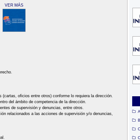
VER MÁS
erecho.
(cartas, oficios entre otros) conforme lo requiera la dirección.
ntro del ámbito de competencia de la dirección.
entes de supervisión y denuncias, entre otros.
A
ción relacionados a las acciones de supervisión y/o denuncias,
B
C
al.
C