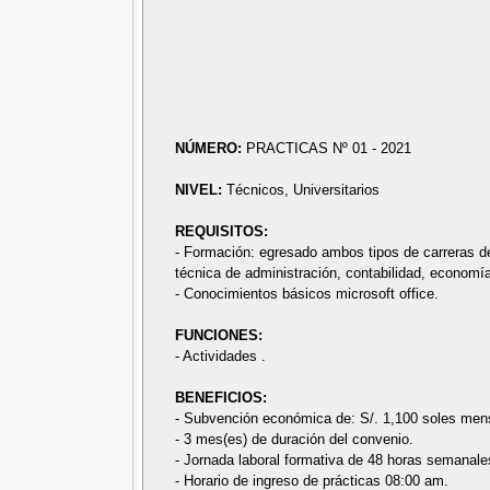
NÚMERO:
PRACTICAS Nº 01 - 2021
NIVEL:
Técnicos, Universitarios
REQUISITOS:
- Formación: egresado ambos tipos de carreras de
técnica de administración, contabilidad, economía
- Conocimientos básicos microsoft office.
FUNCIONES:
- Actividades .
BENEFICIOS:
- Subvención económica de: S/. 1,100 soles men
- 3 mes(es) de duración del convenio.
- Jornada laboral formativa de 48 horas semanale
- Horario de ingreso de prácticas 08:00 am.