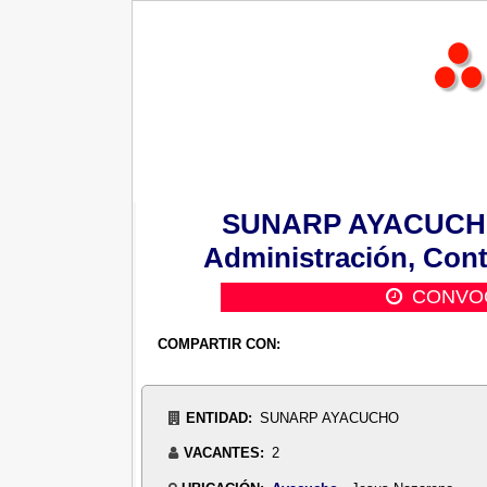
SUNARP AYACUCHO N
Administración, Cont
CONVOC
COMPARTIR CON:
ENTIDAD:
SUNARP AYACUCHO
VACANTES:
2