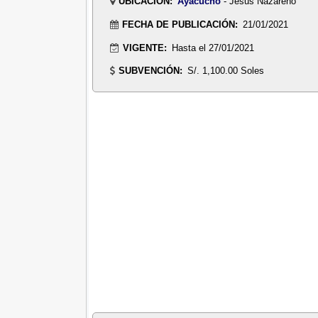
UBICACIÓN:
Ayacucho
- Jesus Nazareno
FECHA DE PUBLICACIÓN:
21/01/2021
VIGENTE:
Hasta el 27/01/2021
SUBVENCIÓN:
S/. 1,100.00 Soles