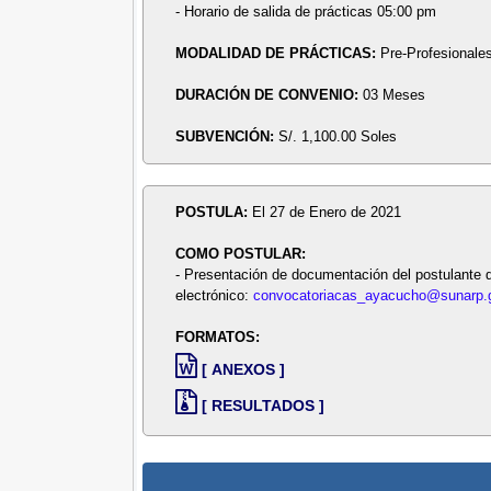
- Horario de salida de prácticas 05:00 pm
MODALIDAD DE PRÁCTICAS:
Pre-Profesionale
DURACIÓN DE CONVENIO:
03 Meses
SUBVENCIÓN:
S/. 1,100.00 Soles
POSTULA:
El 27 de Enero de 2021
COMO POSTULAR:
- Presentación de documentación del postulante de
electrónico:
convocatoriacas_ayacucho@sunarp.
FORMATOS:
[ ANEXOS ]
[ RESULTADOS ]