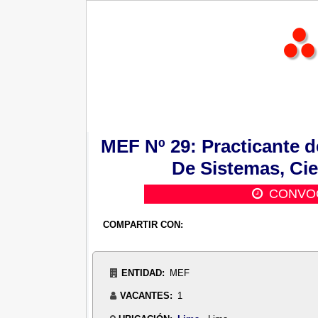
MEF Nº 29: Practicante de
De Sistemas, Cie
CONVOC
COMPARTIR CON:
ENTIDAD:
MEF
VACANTES:
1