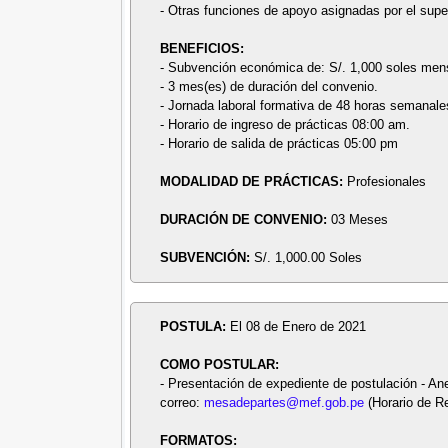
- Otras funciones de apoyo asignadas por el super
BENEFICIOS:
- Subvención económica de: S/. 1,000 soles men
- 3 mes(es) de duración del convenio.
- Jornada laboral formativa de 48 horas semanale
- Horario de ingreso de prácticas 08:00 am.
- Horario de salida de prácticas 05:00 pm
MODALIDAD DE PRÁCTICAS:
Profesionales
DURACIÓN DE CONVENIO:
03 Meses
SUBVENCIÓN:
S/. 1,000.00 Soles
POSTULA:
El 08 de Enero de 2021
COMO POSTULAR:
- Presentación de expediente de postulación - A
correo:
mesadepartes@mef.gob.pe
(Horario de Re
FORMATOS: