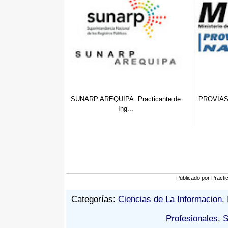
SUNARP AREQUIPA: Practicante de
PROVIAS NACIONAL: Practicant
Ing...
Prepr...
Publicado por
Practi
Categorías:
Ciencias de La Informacion
,
Profesionales
,
S