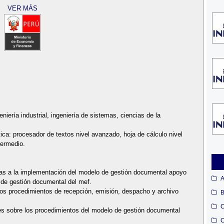
VER MÁS
niería industrial, ingeniería de sistemas, ciencias de la
ca: procesador de textos nivel avanzado, hoja de cálculo nivel
termedio.
adas a la implementación del modelo de gestión documental apoyo
A
s de gestión documental del mef.
e los procedimientos de recepción, emisión, despacho y archivo
B
C
nes sobre los procedimientos del modelo de gestión documental
C