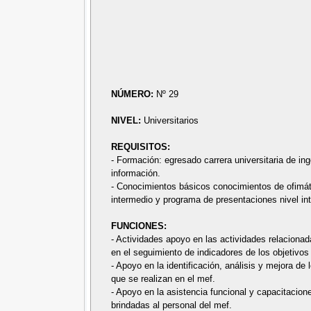
NÚMERO:
Nº 29
NIVEL:
Universitarios
REQUISITOS:
- Formación: egresado carrera universitaria de inge
información.
- Conocimientos básicos conocimientos de ofimáti
intermedio y programa de presentaciones nivel in
FUNCIONES:
- Actividades apoyo en las actividades relacion
en el seguimiento de indicadores de los objetivo
- Apoyo en la identificación, análisis y mejora d
que se realizan en el mef.
- Apoyo en la asistencia funcional y capacitacio
brindadas al personal del mef.