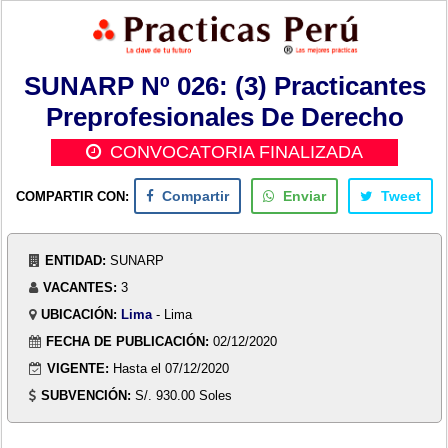
SUNARP Nº 026: (3) Practicantes
Preprofesionales De Derecho
CONVOCATORIA FINALIZADA
COMPARTIR CON:
Compartir
Enviar
Tweet
ENTIDAD:
SUNARP
VACANTES:
3
UBICACIÓN:
Lima
- Lima
FECHA DE PUBLICACIÓN:
02/12/2020
VIGENTE:
Hasta el 07/12/2020
SUBVENCIÓN:
S/. 930.00 Soles