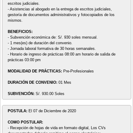
escritos judiciales.
- Asistencias al abogado en la entrega de escritos judiciales,
gestoría de documentos administrativos y fotocopiados de los
mismos.
BENEFICIOS:
- Subvención económica de: S/. 930 soles mensual.
- 1 mes(es) de duración del convenio.
- Jornada laboral formativa de 30 horas semanales.
- Horario de ingreso de prácticas 08:00 am horario de salida de
prácticas 03:00 pm
MODALIDAD DE PRÁCTICAS:
Pre-Profesionales
DURACIÓN DE CONVENIO:
01 Mes
SUBVENCIÓN:
S/. 930.00 Soles
POSTULA:
El 07 de Diciembre de 2020
COMO POSTULAR:
- Recepción de hojas de vida en formato digital, Los CVs