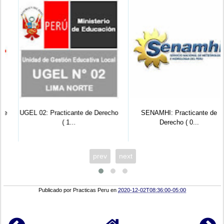
UGEL 02: Practicante de Derecho
SENAMHI: Practicante de
( 1...
Derecho ( 0...
prev
next
Publicado por
Practicas Peru
en
2020-12-02T08:36:00-05:00