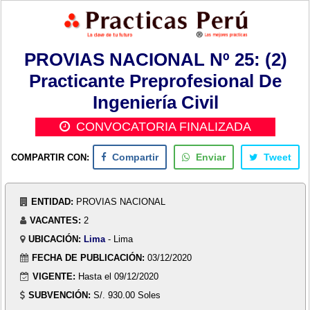
PROVIAS NACIONAL Nº 25: (2)
Practicante Preprofesional De
Ingeniería Civil
CONVOCATORIA FINALIZADA
COMPARTIR CON:
Compartir
Enviar
Tweet
ENTIDAD:
PROVIAS NACIONAL
VACANTES:
2
UBICACIÓN:
Lima
- Lima
FECHA DE PUBLICACIÓN:
03/12/2020
VIGENTE:
Hasta el 09/12/2020
SUBVENCIÓN:
S/. 930.00 Soles