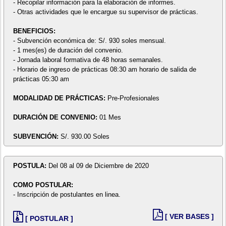
- Recopilar información para la elaboración de informes.
- Otras actividades que le encargue su supervisor de prácticas.
BENEFICIOS:
- Subvención económica de: S/. 930 soles mensual.
- 1 mes(es) de duración del convenio.
- Jornada laboral formativa de 48 horas semanales.
- Horario de ingreso de prácticas 08:30 am horario de salida de
prácticas 05:30 am
MODALIDAD DE PRÁCTICAS:
Pre-Profesionales
DURACIÓN DE CONVENIO:
01 Mes
SUBVENCIÓN:
S/. 930.00 Soles
POSTULA:
Del 08 al 09 de Diciembre de 2020
COMO POSTULAR:
- Inscripción de postulantes en linea.
[ VER BASES ]
[ POSTULAR ]