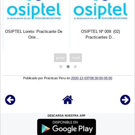
OSIPTEL Loreto: Practicante De
OSIPTEL Nº 009: (02)
Orie...
Practicantes D...
prev
next
Publicado por
Practicas Peru
en
2020-12-03T08:30:00-05:00
DESCARGA NUESTRA APP