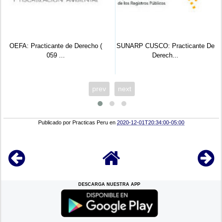
OEFA: Practicante de Derecho (
SUNARP CUSCO: Practicante De
059 ...
Derech...
prev
next
Publicado por
Practicas Peru
en
2020-12-01T20:34:00-05:00
DESCARGA NUESTRA APP