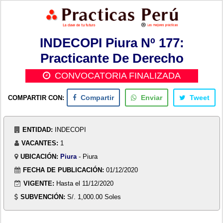
INDECOPI Piura Nº 177:
Practicante De Derecho
CONVOCATORIA FINALIZADA
COMPARTIR CON:
Compartir
Enviar
Tweet
ENTIDAD:
INDECOPI
VACANTES:
1
UBICACIÓN:
Piura
- Piura
FECHA DE PUBLICACIÓN:
01/12/2020
VIGENTE:
Hasta el 11/12/2020
SUBVENCIÓN:
S/. 1,000.00 Soles