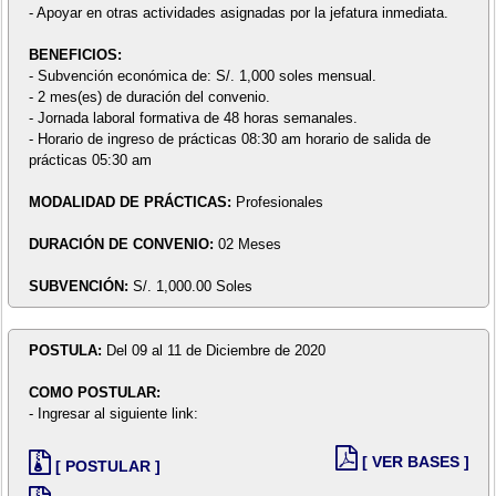
- Apoyar en otras actividades asignadas por la jefatura inmediata.
BENEFICIOS:
- Subvención económica de: S/. 1,000 soles mensual.
- 2 mes(es) de duración del convenio.
- Jornada laboral formativa de 48 horas semanales.
- Horario de ingreso de prácticas 08:30 am horario de salida de
prácticas 05:30 am
MODALIDAD DE PRÁCTICAS:
Profesionales
DURACIÓN DE CONVENIO:
02 Meses
SUBVENCIÓN:
S/. 1,000.00 Soles
POSTULA:
Del 09 al 11 de Diciembre de 2020
COMO POSTULAR:
- Ingresar al siguiente link:
[ VER BASES ]
[ POSTULAR ]