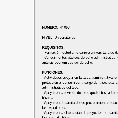
NÚMERO:
Nº 093
NIVEL:
Universitarios
REQUISITOS:
- Formación: estudiante carrera universitaria de d
- Conocimientos básicos derecho administrativo, d
análisis económicos del derecho.
FUNCIONES:
- Actividades apoyar en la tarea administrativa r
protección al consumidor a cargo de la secretaría 
administrativos del área.
- Apoyar en la revisión de los expedientes, a fin 
técnica.
- Apoyar en el trámite de los procedimientos resol
los expedientes.
- Apoyar en la elaboración de proyectos de trámite 
la secretaría técnica.