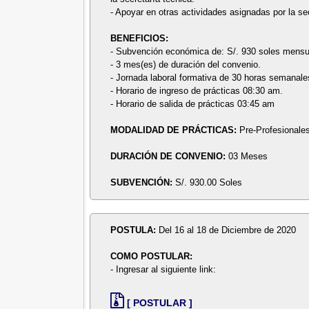
- Apoyar en otras actividades asignadas por la sec
BENEFICIOS:
- Subvención económica de: S/. 930 soles mensu
- 3 mes(es) de duración del convenio.
- Jornada laboral formativa de 30 horas semanale
- Horario de ingreso de prácticas 08:30 am.
- Horario de salida de prácticas 03:45 am
MODALIDAD DE PRÁCTICAS:
Pre-Profesionale
DURACIÓN DE CONVENIO:
03 Meses
SUBVENCIÓN:
S/. 930.00 Soles
POSTULA:
Del 16 al 18 de Diciembre de 2020
COMO POSTULAR:
- Ingresar al siguiente link:
[ POSTULAR ]