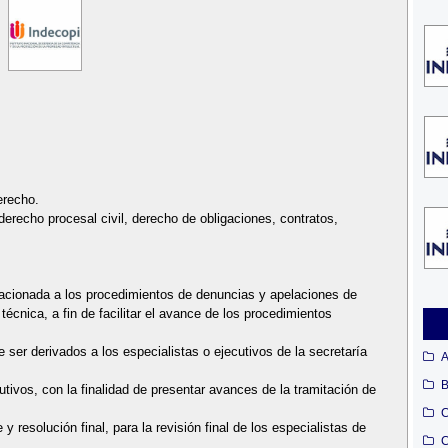
erecho.
erecho procesal civil, derecho de obligaciones, contratos,
elacionada a los procedimientos de denuncias y apelaciones de
técnica, a fin de facilitar el avance de los procedimientos
de ser derivados a los especialistas o ejecutivos de la secretaría
A
B
utivos, con la finalidad de presentar avances de la tramitación de
C
y resolución final, para la revisión final de los especialistas de
C