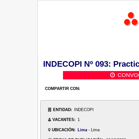
INDECOPI Nº 093: Practic
CONVOC
COMPARTIR CON:
ENTIDAD:
INDECOPI
VACANTES:
1
UBICACIÓN:
Lima
- Lima