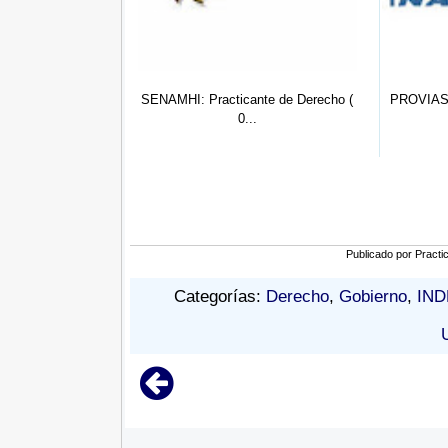
SENAMHI: Practicante de Derecho (
PROVIAS NACIONAL: Pract
0...
de Ad...
Publicado por
Practi
Categorías:
Derecho
,
Gobierno
,
IND