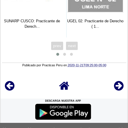
SUNARP CUSCO: Practicante de
UGEL 02: Practicante de Derecho
Derech...
( 1...
prev
next
Publicado por
Practicas Peru
en
2020-11-21T09:25:00-05:00
DESCARGA NUESTRA APP