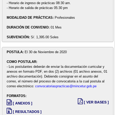
- Horario de ingreso de prácticas 08:30 am.
- Horario de salida de prácticas 05:30 pm
MODALIDAD DE PRÁCTICAS:
Profesionales
DURACIÓN DE CONVENIO:
01 Mes
SUBVENCIÓN:
S/. 1,395.00 Soles
POSTULA:
El 30 de Noviembre de 2020
COMO POSTULAR:
- Los postulantes deberán de enviar la documentación curricular y
anexos en formato PDF, en dos (2) archivos (01 archivo anexos, 01
archivo documentación). Debiendo consignar en el asunto del
correo, el número del proceso de convocatoria a la cual postula al
correo electrónico:
convocatoriaspracticas@mincetur.gob.pe
FORMATOS:
[ VER BASES ]
[ ANEXOS ]
[ RESULTADOS ]