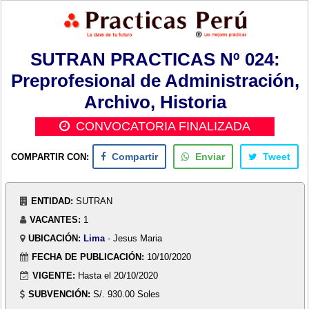
SUTRAN PRACTICAS Nº 024:
Preprofesional de Administración,
Archivo, Historia
CONVOCATORIA FINALIZADA
COMPARTIR CON:
Compartir
Enviar
Tweet
ENTIDAD:
SUTRAN
VACANTES:
1
UBICACIÓN:
Lima
- Jesus Maria
FECHA DE PUBLICACIÓN:
10/10/2020
VIGENTE:
Hasta el 20/10/2020
SUBVENCIÓN:
S/. 930.00 Soles