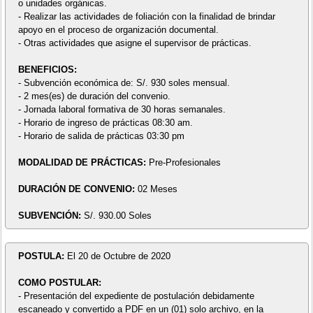
o unidades orgánicas.
- Realizar las actividades de foliación con la finalidad de brindar
apoyo en el proceso de organización documental.
- Otras actividades que asigne el supervisor de prácticas.
BENEFICIOS:
- Subvención económica de: S/. 930 soles mensual.
- 2 mes(es) de duración del convenio.
- Jornada laboral formativa de 30 horas semanales.
- Horario de ingreso de prácticas 08:30 am.
- Horario de salida de prácticas 03:30 pm
MODALIDAD DE PRÁCTICAS:
Pre-Profesionales
DURACIÓN DE CONVENIO:
02 Meses
SUBVENCIÓN:
S/. 930.00 Soles
POSTULA:
El 20 de Octubre de 2020
COMO POSTULAR:
- Presentación del expediente de postulación debidamente
escaneado y convertido a PDF en un (01) solo archivo, en la