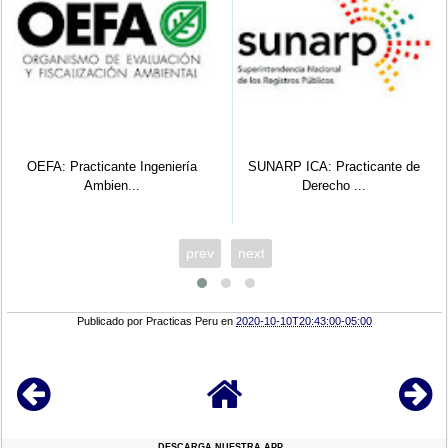
OEFA: Practicante Ingeniería
SUNARP ICA: Practicante de
Ambien...
Derecho ...
prev
next
Publicado por
Practicas Peru
en
2020-10-10T20:43:00-05:00
DESCARGA NUESTRA APP