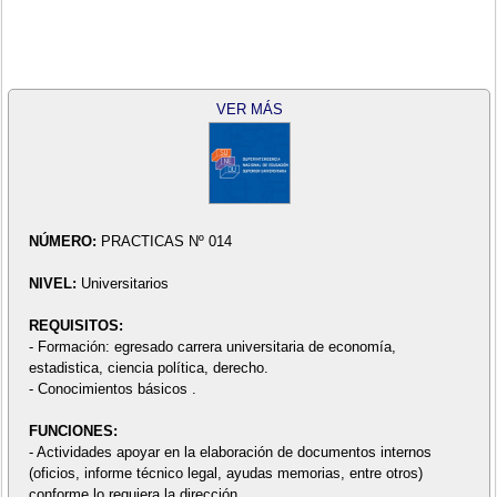
VER MÁS
NÚMERO:
PRACTICAS Nº 014
NIVEL:
Universitarios
REQUISITOS:
- Formación: egresado carrera universitaria de economía,
estadistica, ciencia política, derecho.
- Conocimientos básicos .
FUNCIONES:
- Actividades apoyar en la elaboración de documentos internos
(oficios, informe técnico legal, ayudas memorias, entre otros)
conforme lo requiera la dirección.