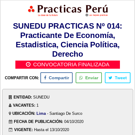
SUNEDU PRACTICAS Nº 014:
Practicante De Economía,
Estadistica, Ciencia Política,
Derecho
CONVOCATORIA FINALIZADA
COMPARTIR CON:
Compartir
Enviar
Tweet
ENTIDAD:
SUNEDU
VACANTES:
1
UBICACIÓN:
Lima
- Santiago De Surco
FECHA DE PUBLICACIÓN:
04/10/2020
VIGENTE:
Hasta el 13/10/2020