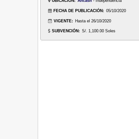
UBICACIÓN:
Ancash
- Independencia
FECHA DE PUBLICACIÓN:
05/10/2020
VIGENTE:
Hasta el 26/10/2020
SUBVENCIÓN:
S/. 1,100.00 Soles