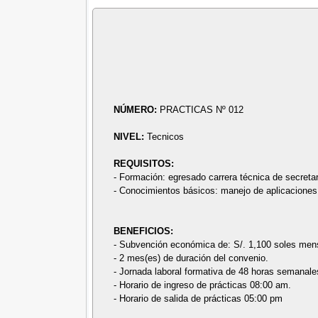
NÚMERO:
PRACTICAS Nº 012
NIVEL:
Tecnicos
REQUISITOS:
- Formación: egresado carrera técnica de secretar
- Conocimientos básicos: manejo de aplicaciones, 
BENEFICIOS:
- Subvención económica de: S/. 1,100 soles men
- 2 mes(es) de duración del convenio.
- Jornada laboral formativa de 48 horas semanale
- Horario de ingreso de prácticas 08:00 am.
- Horario de salida de prácticas 05:00 pm