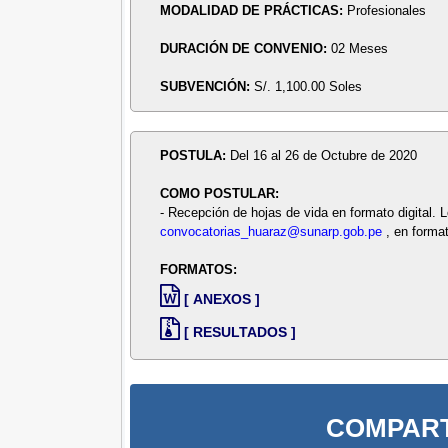
MODALIDAD DE PRÁCTICAS:
Profesionales
DURACIÓN DE CONVENIO:
02 Meses
SUBVENCIÓN:
S/. 1,100.00 Soles
POSTULA:
Del 16 al 26 de Octubre de 2020
COMO POSTULAR:
- Recepción de hojas de vida en formato digital. 
convocatorias_huaraz@sunarp.gob.pe
, en forma
FORMATOS:
[ ANEXOS ]
[ RESULTADOS ]
COMPART