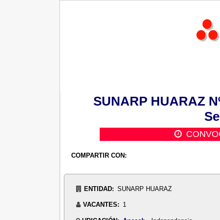
SUNARP HUARAZ Nº 0
Se
CONVOC
COMPARTIR CON:
ENTIDAD:
SUNARP HUARAZ
VACANTES:
1