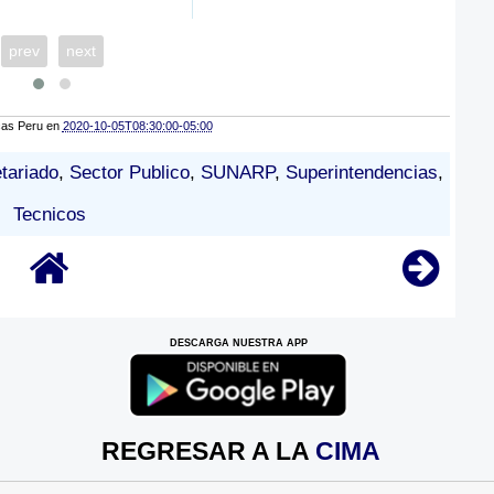
prev
next
cas Peru
en
2020-10-05T08:30:00-05:00
tariado
,
Sector Publico
,
SUNARP
,
Superintendencias
,
Tecnicos
DESCARGA NUESTRA APP
REGRESAR A LA
CIMA