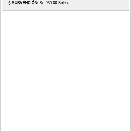
SUBVENCIÓN:
S/. 930.00 Soles