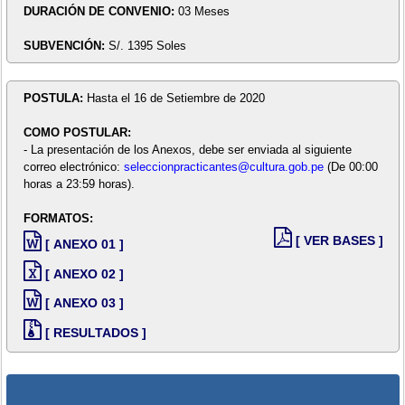
DURACIÓN DE CONVENIO:
03 Meses
SUBVENCIÓN:
S/. 1395 Soles
POSTULA:
Hasta el 16 de Setiembre de 2020
COMO POSTULAR:
- La presentación de los Anexos, debe ser enviada al siguiente
correo electrónico:
seleccionpracticantes@cultura.gob.pe
(De 00:00
horas a 23:59 horas).
FORMATOS:
[ VER BASES ]
[ ANEXO 01 ]
[ ANEXO 02 ]
[ ANEXO 03 ]
[ RESULTADOS ]