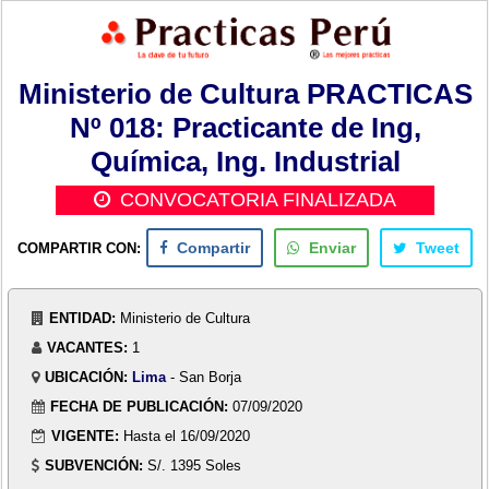
Ministerio de Cultura PRACTICAS
Nº 018: Practicante de Ing,
Química, Ing. Industrial
CONVOCATORIA FINALIZADA
COMPARTIR CON:
Compartir
Enviar
Tweet
ENTIDAD:
Ministerio de Cultura
VACANTES:
1
UBICACIÓN:
Lima
- San Borja
FECHA DE PUBLICACIÓN:
07/09/2020
VIGENTE:
Hasta el 16/09/2020
SUBVENCIÓN:
S/. 1395 Soles