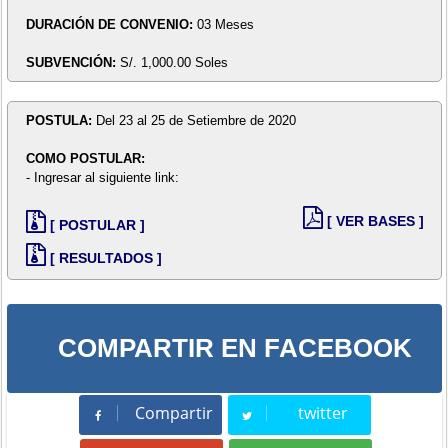
DURACIÓN DE CONVENIO:
03 Meses
SUBVENCIÓN:
S/. 1,000.00 Soles
POSTULA:
Del 23 al 25 de Setiembre de 2020
COMO POSTULAR:
- Ingresar al siguiente link:
[ VER BASES ]
[ POSTULAR ]
[ RESULTADOS ]
COMPARTIR EN FACEBOOK
Compartir
twitter
Compartir
Tweet