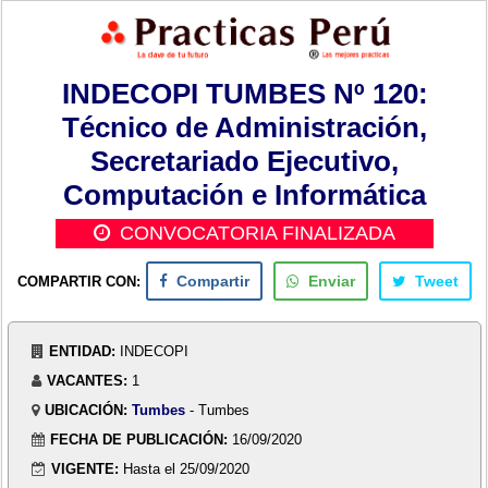
INDECOPI TUMBES Nº 120:
Técnico de Administración,
Secretariado Ejecutivo,
Computación e Informática
CONVOCATORIA FINALIZADA
COMPARTIR CON:
Compartir
Enviar
Tweet
ENTIDAD:
INDECOPI
VACANTES:
1
UBICACIÓN:
Tumbes
- Tumbes
FECHA DE PUBLICACIÓN:
16/09/2020
VIGENTE:
Hasta el 25/09/2020