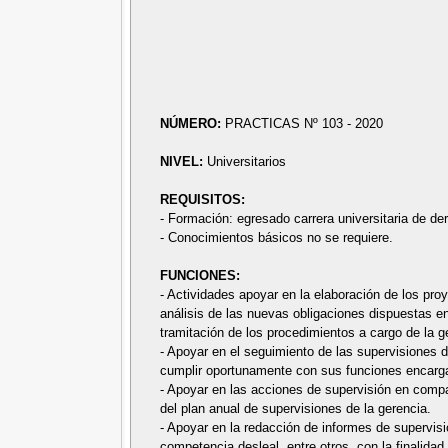
NÚMERO:
PRACTICAS Nº 103 - 2020
NIVEL:
Universitarios
REQUISITOS:
- Formación: egresado carrera universitaria de de
- Conocimientos básicos no se requiere.
FUNCIONES:
- Actividades apoyar en la elaboración de los pro
análisis de las nuevas obligaciones dispuestas en
tramitación de los procedimientos a cargo de la g
- Apoyar en el seguimiento de las supervisiones de
cumplir oportunamente con sus funciones encarg
- Apoyar en las acciones de supervisión en compañ
del plan anual de supervisiones de la gerencia.
- Apoyar en la redacción de informes de supervis
competencia desleal, entre otros, con la finalidad