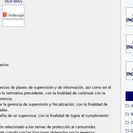
VER MÁS
recho.
yectos de planes de supervisión y de información, así como en el
 la normativa precedente, con la finalidad de continuar con la
erencia.
 la gerencia de supervisión y fiscalización, con la finalidad de
A
adas.
B
ía de un supervisor, con la finalidad de lograr el cumplimiento
C
ión relacionado a los temas de protección al consumidor,
C
 de cumplir con las funciones delegadas por la gerencia.