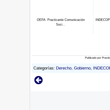
OEFA: Practicante Comunicación
INDECOPI: Practicante Prof
Soci...
D...
Publicado por
Practi
Categorías:
Derecho
,
Gobierno
,
INDECO