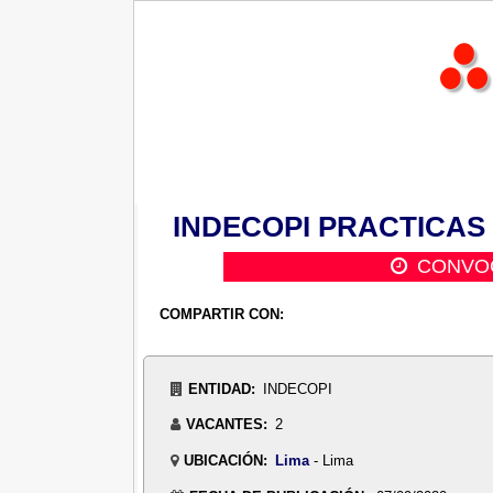
INDECOPI PRACTICAS Nº
CONVOC
COMPARTIR CON:
ENTIDAD:
INDECOPI
VACANTES:
2
UBICACIÓN:
Lima
- Lima