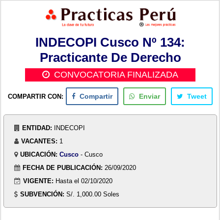
INDECOPI Cusco Nº 134:
Practicante De Derecho
CONVOCATORIA FINALIZADA
COMPARTIR CON:
Compartir
Enviar
Tweet
ENTIDAD:
INDECOPI
VACANTES:
1
UBICACIÓN:
Cusco
- Cusco
FECHA DE PUBLICACIÓN:
26/09/2020
VIGENTE:
Hasta el 02/10/2020
SUBVENCIÓN:
S/. 1,000.00 Soles