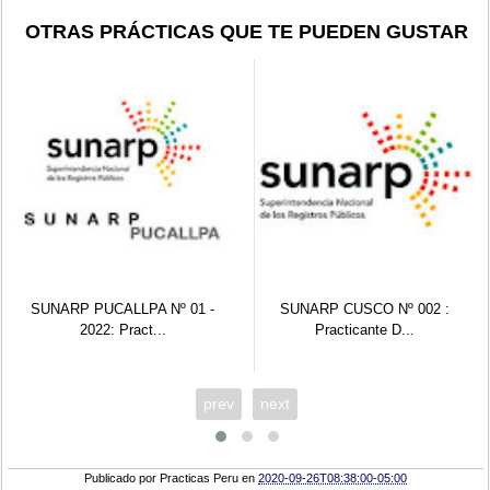
OTRAS PRÁCTICAS QUE TE PUEDEN GUSTAR
SUNARP CUSCO Nº 002 :
SUNARP HUARAZ Nº 01:
Practicante D...
Practicante De...
prev
next
Publicado por
Practicas Peru
en
2020-09-26T08:38:00-05:00