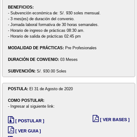
BENEFICIOS:
- Subvención económica de: S/. 930 soles mensual.
- 3 mes(es) de duración del convenio.
- Jornada laboral formativa de 30 horas semanales.
- Horario de ingreso de prácticas 08:30 am.
- Horario de salida de prácticas 02:45 pm
MODALIDAD DE PRÁCTICAS:
Pre Profesionales
DURACIÓN DE CONVENIO:
03 Meses
SUBVENCIÓN:
S/. 930.00 Soles
POSTULA:
El 31 de Agosto de 2020
COMO POSTULAR:
- Ingresar al siguiente link:
[ VER BASES ]
[ POSTULAR ]
[ VER GUIA ]