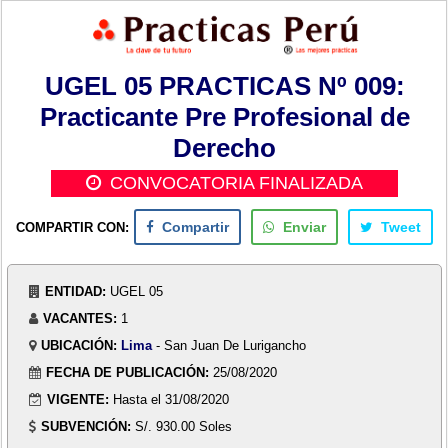
UGEL 05 PRACTICAS Nº 009:
Practicante Pre Profesional de
Derecho
CONVOCATORIA FINALIZADA
COMPARTIR CON:
Compartir
Enviar
Tweet
ENTIDAD:
UGEL 05
VACANTES:
1
UBICACIÓN:
Lima
- San Juan De Lurigancho
FECHA DE PUBLICACIÓN:
25/08/2020
VIGENTE:
Hasta el 31/08/2020
SUBVENCIÓN:
S/. 930.00 Soles