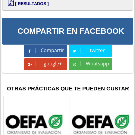
[ RESULTADOS ]
COMPARTIR EN FACEBOOK
Compartir
twitter
Compartir
Tweet
google+
Whatsapp
Whatsapp
OTRAS PRÁCTICAS QUE TE PUEDEN GUSTAR