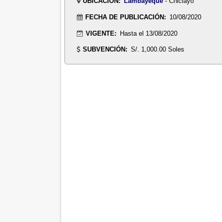
UBICACIÓN:
Lambayeque
- Chiclayo
FECHA DE PUBLICACIÓN:
10/08/2020
VIGENTE:
Hasta el 13/08/2020
SUBVENCIÓN:
S/. 1,000.00 Soles