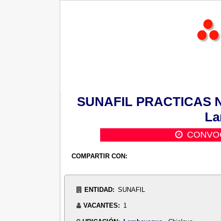
SUNAFIL PRACTICAS Nº 
La
CONVOC
COMPARTIR CON:
ENTIDAD:
SUNAFIL
VACANTES:
1