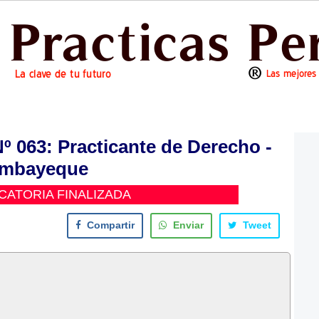
063: Practicante de Derecho -
mbayeque
ATORIA FINALIZADA
Compartir
Enviar
Tweet