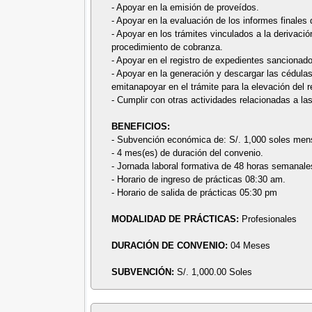
- Apoyar en la emisión de proveídos.
- Apoyar en la evaluación de los informes finales 
- Apoyar en los trámites vinculados a la derivació
procedimiento de cobranza.
- Apoyar en el registro de expedientes sancionad
- Apoyar en la generación y descargar las cédulas
emitanapoyar en el trámite para la elevación del r
- Cumplir con otras actividades relacionadas a la
BENEFICIOS:
- Subvención económica de: S/. 1,000 soles men
- 4 mes(es) de duración del convenio.
- Jornada laboral formativa de 48 horas semanale
- Horario de ingreso de prácticas 08:30 am.
- Horario de salida de prácticas 05:30 pm
MODALIDAD DE PRÁCTICAS:
Profesionales
DURACIÓN DE CONVENIO:
04 Meses
SUBVENCIÓN:
S/. 1,000.00 Soles