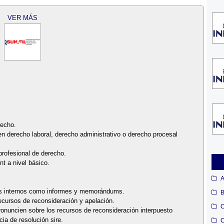
VER MÁS
recho.
n derecho laboral, derecho administrativo o derecho procesal
profesional de derecho.
nt a nivel básico.
A
os internos como informes y memorándums.
B
recursos de reconsideración y apelación.
C
ronuncien sobre los recursos de reconsideración interpuesto
ia de resolución sire.
C