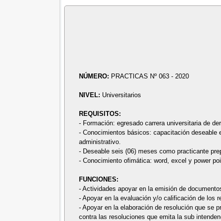
NÚMERO:
PRACTICAS Nº 063 - 2020
NIVEL:
Universitarios
REQUISITOS:
- Formación: egresado carrera universitaria de de
- Conocimientos básicos: capacitación deseable e
administrativo.
- Deseable seis (06) meses como practicante pre
- Conocimiento ofimática: word, excel y power poi
FUNCIONES:
- Actividades apoyar en la emisión de document
- Apoyar en la evaluación y/o calificación de los 
- Apoyar en la elaboración de resolución que se p
contra las resoluciones que emita la sub intendenc