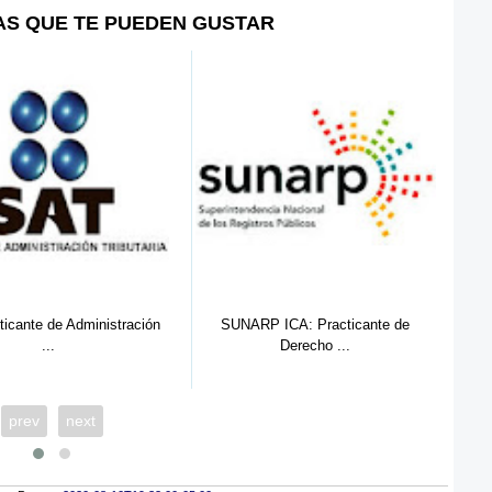
AS QUE TE PUEDEN GUSTAR
 ICA: Practicante de
SUNARP PUCALLPA: Practicante de
OEF
Derecho ...
Der...
prev
next