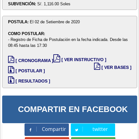
SUBVENCIÓN:
S/. 1,116.00 Soles
POSTULA:
El 02 de Setiembre de 2020
COMO POSTULAR:
- Registro de Ficha de Postulación en la fecha indicada. Desde las
08:45 hasta las 17:30
[ VER INSTRUCTIVO ]
[ CRONOGRAMA ]
[ VER BASES ]
[ POSTULAR ]
[ RESULTADOS ]
COMPARTIR EN FACEBOOK
Compartir
twitter
Compartir
Tweet