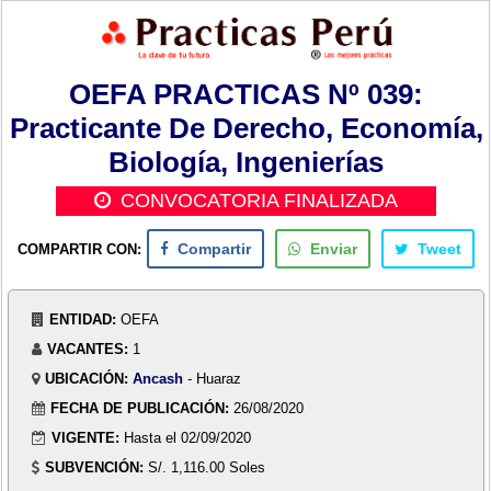
OEFA PRACTICAS Nº 039:
Practicante De Derecho, Economía,
Biología, Ingenierías
CONVOCATORIA FINALIZADA
COMPARTIR CON:
Compartir
Enviar
Tweet
ENTIDAD:
OEFA
VACANTES:
1
UBICACIÓN:
Ancash
- Huaraz
FECHA DE PUBLICACIÓN:
26/08/2020
VIGENTE:
Hasta el 02/09/2020
SUBVENCIÓN:
S/. 1,116.00 Soles