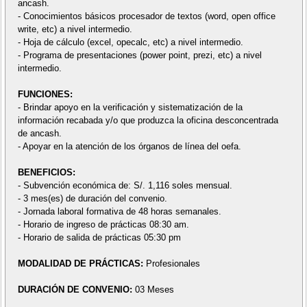
ancash.
- Conocimientos básicos procesador de textos (word, open office
write, etc) a nivel intermedio.
- Hoja de cálculo (excel, opecalc, etc) a nivel intermedio.
- Programa de presentaciones (power point, prezi, etc) a nivel
intermedio.
FUNCIONES:
- Brindar apoyo en la verificación y sistematización de la
información recabada y/o que produzca la oficina desconcentrada
de ancash.
- Apoyar en la atención de los órganos de línea del oefa.
BENEFICIOS:
- Subvención económica de: S/. 1,116 soles mensual.
- 3 mes(es) de duración del convenio.
- Jornada laboral formativa de 48 horas semanales.
- Horario de ingreso de prácticas 08:30 am.
- Horario de salida de prácticas 05:30 pm
MODALIDAD DE PRÁCTICAS:
Profesionales
DURACIÓN DE CONVENIO:
03 Meses