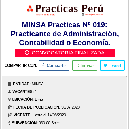
MINSA Practicas Nº 019:
Practicante de Administración,
Contabilidad o Economía.
CONVOCATORIA FINALIZADA
COMPARTIR CON:
Compartir
Enviar
Tweet
ENTIDAD:
MINSA
VACANTES:
1
UBICACIÓN:
Lima
FECHA DE PUBLICACIÓN:
30/07/2020
VIGENTE:
Hasta el 14/08/2020
SUBVENCIÓN:
930.00 Soles