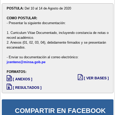
POSTULA:
Del 10 al 14 de Agosto de 2020
COMO POSTULAR:
- Presentar la siguiente documentación:
1. Curriculum Vitae Documentado, incluyendo constancia de notas o
record académico.
2. Anexos (01, 02, 03, 04), debidamente firmados y se presentarán
escaneados.
- Enviar su documentación al correo electrónico:
jcenteno@minsa.gob.pe
FORMATOS:
[ VER BASES ]
[ ANEXOS ]
[ RESULTADOS ]
COMPARTIR EN FACEBOOK