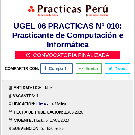
UGEL 06 PRACTICAS Nº 010:
Practicante de Computación e
Informática
CONVOCATORIA FINALIZADA
COMPARTIR CON:
Compartir
Enviar
Tweet
ENTIDAD:
UGEL N° 6
VACANTES:
1
UBICACIÓN:
Lima
- La Molina
FECHA DE PUBLICACIÓN:
11/03/2020
VIGENTE:
Hasta el 17/03/2020
SUBVENCIÓN:
S/. 930 Soles