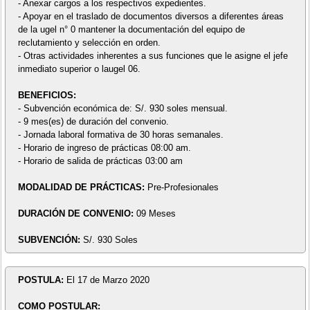
- Anexar cargos a los respectivos expedientes.
- Apoyar en el traslado de documentos diversos a diferentes áreas
de la ugel n° 0 mantener la documentación del equipo de
reclutamiento y selección en orden.
- Otras actividades inherentes a sus funciones que le asigne el jefe
inmediato superior o laugel 06.
BENEFICIOS:
- Subvención económica de: S/. 930 soles mensual.
- 9 mes(es) de duración del convenio.
- Jornada laboral formativa de 30 horas semanales.
- Horario de ingreso de prácticas 08:00 am.
- Horario de salida de prácticas 03:00 am
MODALIDAD DE PRÁCTICAS:
Pre-Profesionales
DURACIÓN DE CONVENIO:
09 Meses
SUBVENCIÓN:
S/. 930 Soles
POSTULA:
El 17 de Marzo 2020
COMO POSTULAR: