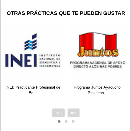
OTRAS PRÁCTICAS QUE TE PUEDEN GUSTAR
EI: Practicante Profesional de
Programa Juntos Ayacucho:
SU
Ec...
Practican...
prev
next