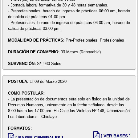
- Jornada laboral formativa de 30 y 48 horas semanales.
- Preprofesionales: horario de ingreso de prácticas 06:00 am, horario
de salida de prácticas 01:00 pm.
- Profesionales: horario de ingreso de prácticas 06:00 am, horario de
salida de prácticas 03:00 pm.
MODALIDAD DE PRÁCTICAS:
Pre-Profesionales, Profesionales
DURACIÓN DE CONVENIO:
03 Meses (Renovable)
SUBVENCIÓN:
S/. 930 Soles
POSTULA:
El 09 de Marzo 2020
COMO POSTULAR:
- La presentación de documentos sera solo en fisico en la unidad de
Recursos Humanos, unicamente en la fecha señalada, desde las
8:00 hasta las 17:00 pm. En Calle las Violetas Nº 148, Urbanización
Los Libertadores - Chiclayo.
FORMATOS:
[ VER BASES ]
[ BASES GENERALES ]