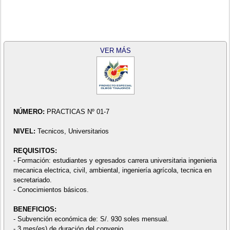
VER MÁS
NÚMERO:
PRACTICAS Nº 01-7
NIVEL:
Tecnicos, Universitarios
REQUISITOS:
- Formación: estudiantes y egresados carrera universitaria ingenieria
mecanica electrica, civil, ambiental, ingeniería agrícola, tecnica en
secretariado.
- Conocimientos básicos.
BENEFICIOS:
- Subvención económica de: S/. 930 soles mensual.
- 3 mes(es) de duración del convenio.