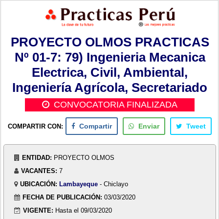
PROYECTO OLMOS PRACTICAS
Nº 01-7: 79) Ingenieria Mecanica
Electrica, Civil, Ambiental,
Ingeniería Agrícola, Secretariado
CONVOCATORIA FINALIZADA
COMPARTIR CON:
Compartir
Enviar
Tweet
ENTIDAD:
PROYECTO OLMOS
VACANTES:
7
UBICACIÓN:
Lambayeque
- Chiclayo
FECHA DE PUBLICACIÓN:
03/03/2020
VIGENTE:
Hasta el 09/03/2020