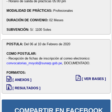
- Horario de salida de prácticas 05:00 pm
MODALIDAD DE PRÁCTICAS:
Profesionales
DURACIÓN DE CONVENIO:
02 Meses
SUBVENCIÓN:
S/. 1100 Soles
POSTULA:
Del 06 al 10 de Febrero de 2020
COMO POSTULAR:
- Recepción de fichas de inscripción al correo electronico:
convocatorias_moyob@sunarp.gob.pe
, DOCUMENTADO.
FORMATOS:
[ VER BASES ]
[ ANEXOS ]
[ RESULTADOS ]
COMPARTIR EN FACEBOOK