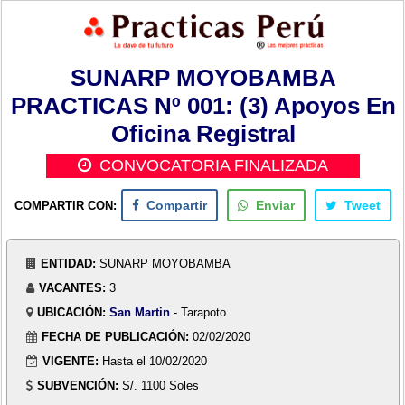
SUNARP MOYOBAMBA
PRACTICAS Nº 001: (3) Apoyos En
Oficina Registral
CONVOCATORIA FINALIZADA
COMPARTIR CON:
Compartir
Enviar
Tweet
ENTIDAD:
SUNARP MOYOBAMBA
VACANTES:
3
UBICACIÓN:
San Martin
- Tarapoto
FECHA DE PUBLICACIÓN:
02/02/2020
VIGENTE:
Hasta el 10/02/2020
SUBVENCIÓN:
S/. 1100 Soles