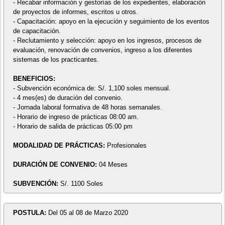
- Recabar información y gestorías de los expedientes, elaboración
de proyectos de informes, escritos u otros.
- Capacitación: apoyo en la ejecución y seguimiento de los eventos
de capacitación.
- Reclutamiento y selección: apoyo en los ingresos, procesos de
evaluación, renovación de convenios, ingreso a los diferentes
sistemas de los practicantes.
BENEFICIOS:
- Subvención económica de: S/. 1,100 soles mensual.
- 4 mes(es) de duración del convenio.
- Jornada laboral formativa de 48 horas semanales.
- Horario de ingreso de prácticas 08:00 am.
- Horario de salida de prácticas 05:00 pm
MODALIDAD DE PRÁCTICAS:
Profesionales
DURACIÓN DE CONVENIO:
04 Meses
SUBVENCIÓN:
S/. 1100 Soles
POSTULA:
Del 05 al 08 de Marzo 2020