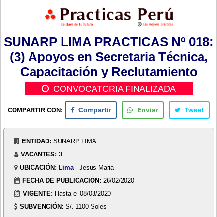
SUNARP LIMA PRACTICAS Nº 018:
(3) Apoyos en Secretaria Técnica,
Capacitación y Reclutamiento
CONVOCATORIA FINALIZADA
COMPARTIR CON:
Compartir
Enviar
Tweet
ENTIDAD:
SUNARP LIMA
VACANTES:
3
UBICACIÓN:
Lima
- Jesus Maria
FECHA DE PUBLICACIÓN:
26/02/2020
VIGENTE:
Hasta el 08/03/2020
SUBVENCIÓN:
S/. 1100 Soles