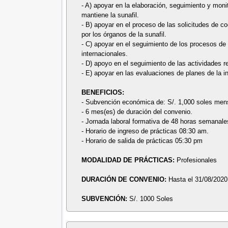
- A) apoyar en la elaboración, seguimiento y moni
mantiene la sunafil.
- B) apoyar en el proceso de las solicitudes de c
por los órganos de la sunafil.
- C) apoyar en el seguimiento de los procesos de
internacionales.
- D) apoyo en el seguimiento de las actividades r
- E) apoyar en las evaluaciones de planes de la in
BENEFICIOS:
- Subvención económica de: S/. 1,000 soles men
- 6 mes(es) de duración del convenio.
- Jornada laboral formativa de 48 horas semanale
- Horario de ingreso de prácticas 08:30 am.
- Horario de salida de prácticas 05:30 pm
MODALIDAD DE PRÁCTICAS:
Profesionales
DURACIÓN DE CONVENIO:
Hasta el 31/08/2020
SUBVENCIÓN:
S/. 1000 Soles