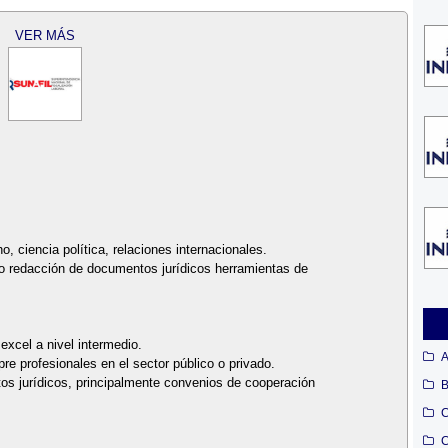
VER MÁS
o, ciencia política, relaciones internacionales.
/o redacción de documentos jurídicos herramientas de
excel a nivel intermedio.
A
re profesionales en el sector público o privado.
os jurídicos, principalmente convenios de cooperación
B
C
C