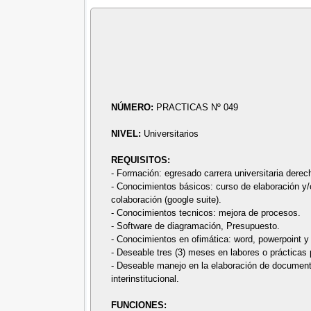
NÚMERO:
PRACTICAS Nº 049
NIVEL:
Universitarios
REQUISITOS:
- Formación: egresado carrera universitaria derech
- Conocimientos básicos: curso de elaboración y
colaboración (google suite).
- Conocimientos tecnicos: mejora de procesos.
- Software de diagramación, Presupuesto.
- Conocimientos en ofimática: word, powerpoint y 
- Deseable tres (3) meses en labores o prácticas p
- Deseable manejo en la elaboración de document
interinstitucional.
FUNCIONES: