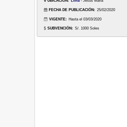
UBICACIÓN:
Lima
- Jesus Maria
FECHA DE PUBLICACIÓN:
25/02/2020
VIGENTE:
Hasta el 03/03/2020
SUBVENCIÓN:
S/. 1000 Soles