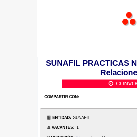
SUNAFIL PRACTICAS Nº 0
Relacione
CONVOC
COMPARTIR CON:
ENTIDAD:
SUNAFIL
VACANTES:
1