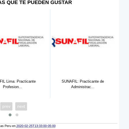
AS QUE TE PUEDEN GUSTAR
FIL: Practicante de
SUNAFIL Trujillo: Practicante De
Administrac...
De...
prev
next
cas Peru
en
2020-02-25T13:33:00-05:00