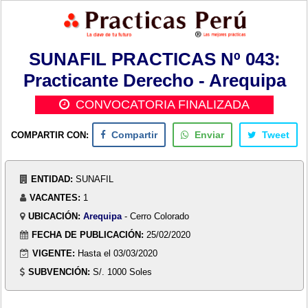
SUNAFIL PRACTICAS Nº 043:
Practicante Derecho - Arequipa
CONVOCATORIA FINALIZADA
COMPARTIR CON:
Compartir
Enviar
Tweet
ENTIDAD:
SUNAFIL
VACANTES:
1
UBICACIÓN:
Arequipa
- Cerro Colorado
FECHA DE PUBLICACIÓN:
25/02/2020
VIGENTE:
Hasta el 03/03/2020
SUBVENCIÓN:
S/. 1000 Soles