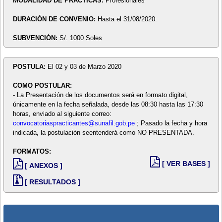
MODALIDAD DE PRÁCTICAS:
Profesionales
DURACIÓN DE CONVENIO:
Hasta el 31/08/2020.
SUBVENCIÓN:
S/. 1000 Soles
POSTULA:
El 02 y 03 de Marzo 2020
COMO POSTULAR:
- La Presentación de los documentos será en formato digital,
únicamente en la fecha señalada, desde las 08:30 hasta las 17:30
horas, enviado al siguiente correo:
convocatoriaspracticantes@sunafil.gob.pe
; Pasado la fecha y hora
indicada, la postulación seentenderá como NO PRESENTADA.
FORMATOS:
[ VER BASES ]
[ ANEXOS ]
[ RESULTADOS ]